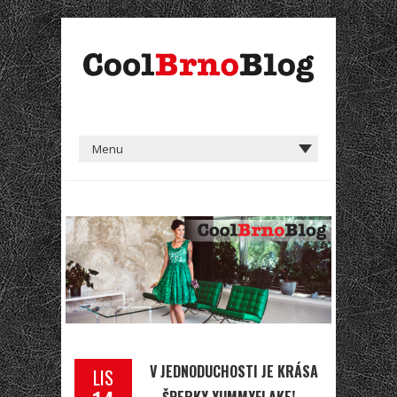
V JEDNODUCHOSTI JE KRÁSA
LIS
– ŠPERKY YUMMYFLAKE!