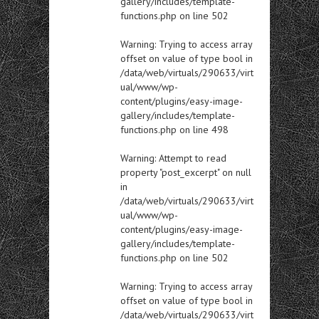
gallery/includes/template-
functions.php
on line
502
Warning
: Trying to access array
offset on value of type bool in
/data/web/virtuals/290633/virt
ual/www/wp-
content/plugins/easy-image-
gallery/includes/template-
functions.php
on line
498
Warning
: Attempt to read
property "post_excerpt" on null
in
/data/web/virtuals/290633/virt
ual/www/wp-
content/plugins/easy-image-
gallery/includes/template-
functions.php
on line
502
Warning
: Trying to access array
offset on value of type bool in
/data/web/virtuals/290633/virt