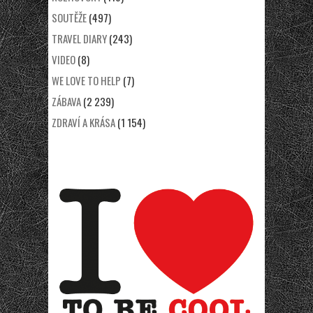
SOUTĚŽE
(497)
TRAVEL DIARY
(243)
VIDEO
(8)
WE LOVE TO HELP
(7)
ZÁBAVA
(2 239)
ZDRAVÍ A KRÁSA
(1 154)