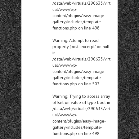
/data/web/virtuals/290633/virt
ual/www/wp-
content/plugins/easy-image-
gallery/includes/template-
functions.php
on line
498
Warning
: Attempt to read
property "post_excerpt" on null
in
/data/web/virtuals/290633/virt
ual/www/wp-
content/plugins/easy-image-
gallery/includes/template-
functions.php
on line
502
Warning
: Trying to access array
offset on value of type bool in
/data/web/virtuals/290633/virt
ual/www/wp-
content/plugins/easy-image-
gallery/includes/template-
functions.php
on line
498