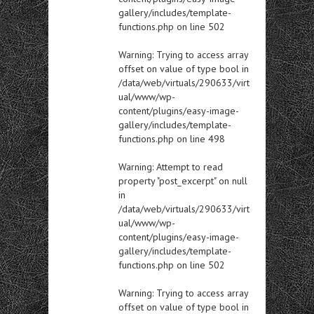
gallery/includes/template-
functions.php
on line
502
Warning
: Trying to access array
offset on value of type bool in
/data/web/virtuals/290633/virt
ual/www/wp-
content/plugins/easy-image-
gallery/includes/template-
functions.php
on line
498
Warning
: Attempt to read
property "post_excerpt" on null
in
/data/web/virtuals/290633/virt
ual/www/wp-
content/plugins/easy-image-
gallery/includes/template-
functions.php
on line
502
Warning
: Trying to access array
offset on value of type bool in