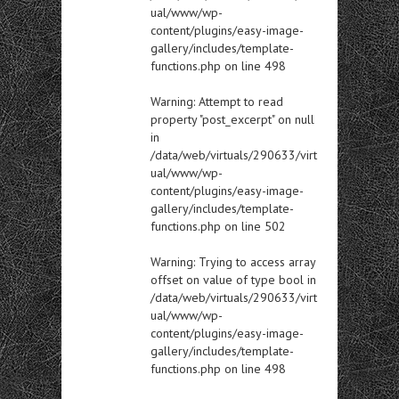
ual/www/wp-
content/plugins/easy-image-
gallery/includes/template-
functions.php
on line
498
Warning
: Attempt to read
property "post_excerpt" on null
in
/data/web/virtuals/290633/virt
ual/www/wp-
content/plugins/easy-image-
gallery/includes/template-
functions.php
on line
502
Warning
: Trying to access array
offset on value of type bool in
/data/web/virtuals/290633/virt
ual/www/wp-
content/plugins/easy-image-
gallery/includes/template-
functions.php
on line
498