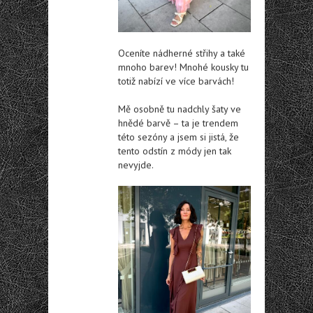
Oceníte nádherné střihy a také
mnoho barev! Mnohé kousky tu
totiž nabízí ve více barvách!
Mě osobně tu nadchly šaty ve
hnědé barvě – ta je trendem
této sezóny a jsem si jistá, že
tento odstín z módy jen tak
nevyjde.