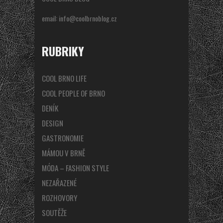
email:
info@coolbrnoblog.cz
RUBRIKY
COOL BRNO LIFE
COOL PEOPLE OF BRNO
DENÍK
DESIGN
GASTRONOMIE
MÁMOU V BRNĚ
MÓDA – FASHION STYLE
NEZAŘAZENÉ
ROZHOVORY
SOUTĚŽE