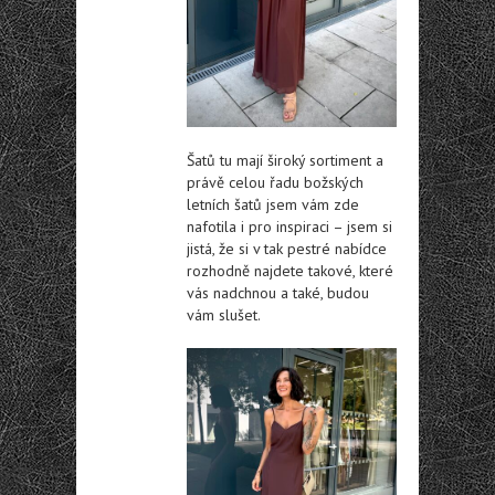
Šatů tu mají široký sortiment a
právě celou řadu božských
letních šatů jsem vám zde
nafotila i pro inspiraci – jsem si
jistá, že si v tak pestré nabídce
rozhodně najdete takové, které
vás nadchnou a také, budou
vám slušet.