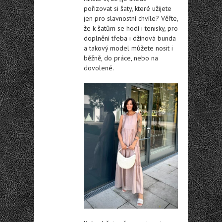
pořizovat si šaty, které užijete
jen pro slavnostní chvíle? Věřte,
že k šatům se hodí i tenisky, pro
doplnění třeba i džínová bunda
a takový model můžete nosit i
běžně, do práce, nebo na
dovolené.