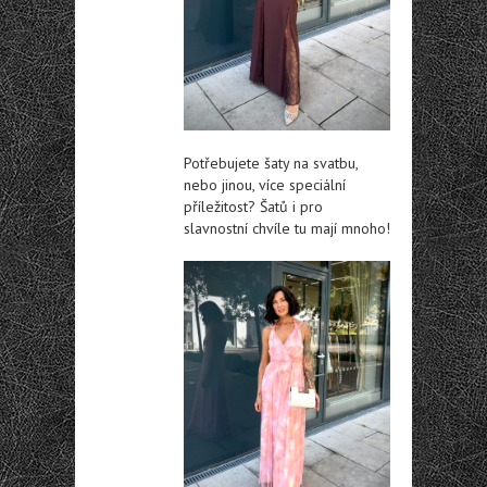
Potřebujete šaty na svatbu,
nebo jinou, více speciální
příležitost? Šatů i pro
slavnostní chvíle tu mají mnoho!