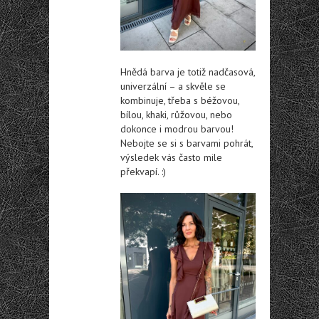
Hnědá barva je totiž nadčasová,
univerzální – a skvěle se
kombinuje, třeba s béžovou,
bílou, khaki, růžovou, nebo
dokonce i modrou barvou!
Nebojte se si s barvami pohrát,
výsledek vás často mile
překvapí. :)