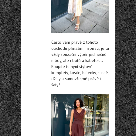
Často vám právě z tohoto
obchodu přináším inspiraci, je tu
vždy senzační výběr jedinečné
módy, ale i botů a kabelek…
Koupíte tu nyní stylové
komplety, košile, halenky, sukně,
džíny a samozřejmě právě i
šaty!