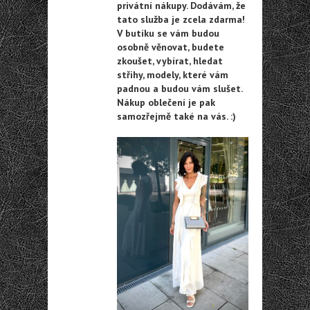
privátní nákupy. Dodávám, že
tato služba je zcela zdarma!
V butiku se vám budou
osobně věnovat, budete
zkoušet, vybírat, hledat
střihy, modely, které vám
padnou a budou vám slušet.
Nákup oblečení je pak
samozřejmě také na vás. :)