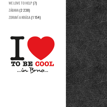
WE LOVE TO HELP
(7)
ZÁBAVA
(2 238)
ZDRAVÍ A KRÁSA
(1 154)