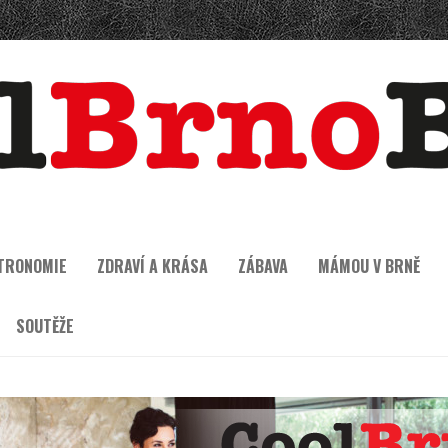
TRONOMIE
ZDRAVÍ A KRÁSA
ZÁBAVA
MÁMOU V BRNĚ
SOUTĚŽE