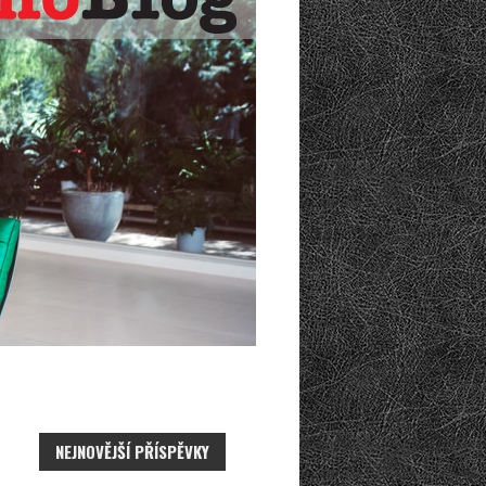
NEJNOVĚJŠÍ PŘÍSPĚVKY