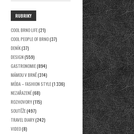
RUBRIKY
COOL BRNO LIFE
(21)
COOL PEOPLE OF BRNO
(37)
DENÍK
(37)
DESIGN
(559)
GASTRONOMIE
(894)
MÁMOU V BRNĚ
(314)
MÓDA – FASHION STYLE
(1 336)
NEZAŘAZENÉ
(68)
ROZHOVORY
(115)
SOUTĚŽE
(497)
TRAVEL DIARY
(242)
VIDEO
(8)