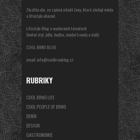
Zkrátka vše, co zajímá mladé ženy, které sledují módu
a lifestyle obecně.
Lifestyle Blog o moderních tématech
životní styl, jídlo, hudba, módní trendy a další.
COOL BRNO BLOG
email:
info@coolbrnoblog.cz
RUBRIKY
COOL BRNO LIFE
COOL PEOPLE OF BRNO
DENÍK
DESIGN
GASTRONOMIE