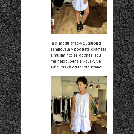
Já si módu značky Sugarbird
zamilovala v podstatě okamžitě
a musím říct, že dodnes jsou
mé nejoblíbenější kousky ve
skříni právě od tohoto brandu.