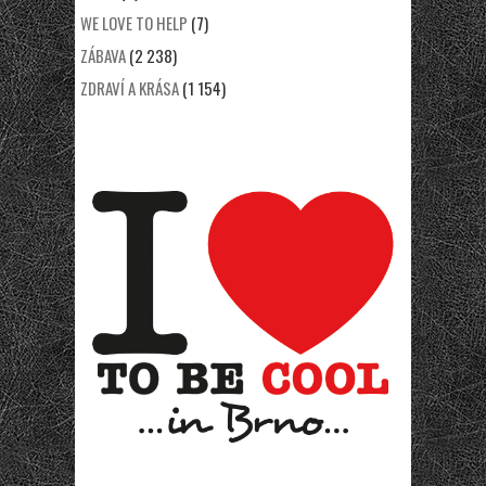
WE LOVE TO HELP
(7)
ZÁBAVA
(2 238)
ZDRAVÍ A KRÁSA
(1 154)