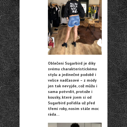
Oblečení Sugarbird je díky
svému charakteristickému
stylu a jedinečné podobě i
velice nadčasové – z módy
jen tak nevyjde, což můžu i
sama potvrdit, protože i
kousky, které jsem si od
Sugarbird pořídila už před
třemi roky, nosím stále moc
ráda…