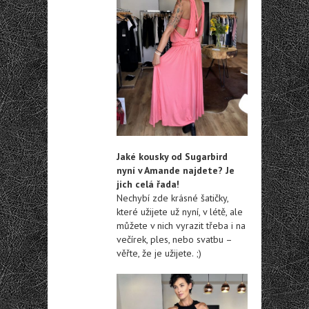
Jaké kousky od Sugarbird
nyní v Amande najdete? Je
jich celá řada!
Nechybí zde krásné šatičky,
které užijete už nyní, v létě, ale
můžete v nich vyrazit třeba i na
večírek, ples, nebo svatbu –
věřte, že je užijete. ;)