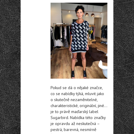
Pokud se dá o nějaké značce,
co se nabídky týká, mluvit jako
o skutečně nezaměnitelné,
charakteristické, originální, jiné…
je to právě maďarský label
Sugarbird. Nabídka této značky
je opravdu až neskutečná –
pestrá, barevná, nesmírně