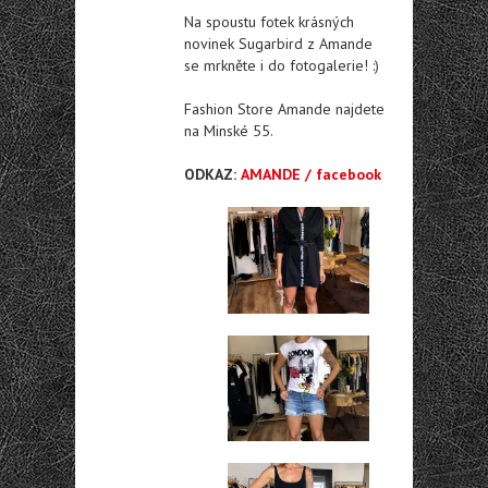
Na spoustu fotek krásných
novinek Sugarbird z Amande
se mrkněte i do fotogalerie! :)
Fashion Store Amande najdete
na Minské 55.
ODKAZ:
AMANDE / facebook