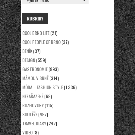
RUBRIKY
COOL BRNO LIFE
(21)
COOL PEOPLE OF BRNO
(37)
DENÍK
(37)
DESIGN
(559)
GASTRONOMIE
(893)
MÁMOU V BRNĚ
(314)
MÓDA – FASHION STYLE
(1 336)
NEZAŘAZENÉ
(68)
ROZHOVORY
(115)
SOUTĚŽE
(497)
TRAVEL DIARY
(242)
VIDEO
(8)