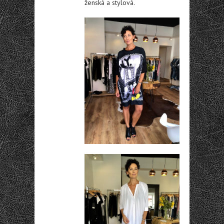
ženská a stylová.