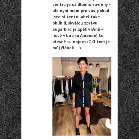
centru je už dlouho zavřený –
ale nyní mám pro vás, pokud
jste si tento label také
oblíbili, skvělou zprávu!
Sugarbird je zpět v Brně –
nově v butiku Amande! Co
přesně tu najdete? O tom je
můj článek… :)