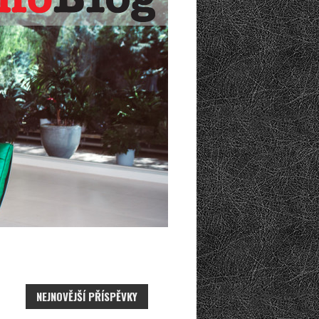
NEJNOVĚJŠÍ PŘÍSPĚVKY