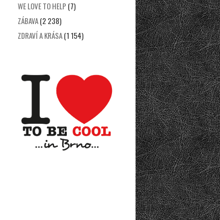
WE LOVE TO HELP
(7)
ZÁBAVA
(2 238)
ZDRAVÍ A KRÁSA
(1 154)