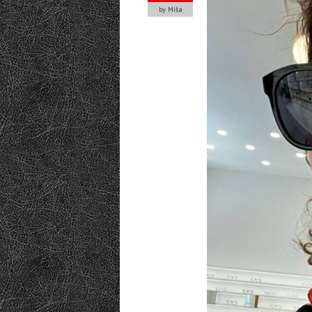
by Míša