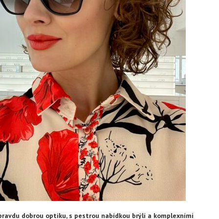
pravdu dobrou optiku, s pestrou nabídkou brýlí a komplexními