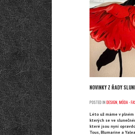
NOVINKY Z ŘADY SLUN
POSTED IN
DESIGN
,
MÓDA - FA
Léto už máme v plném pr
kterých se ve slunečné
které jsou nyní opravd
Tous, Blumarine a Yalea