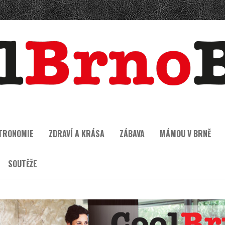
TRONOMIE
ZDRAVÍ A KRÁSA
ZÁBAVA
MÁMOU V BRNĚ
SOUTĚŽE