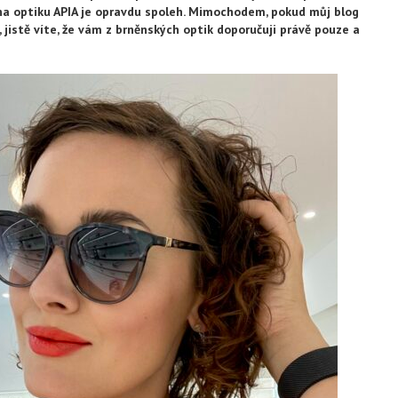
, na optiku APIA je opravdu spoleh. Mimochodem, pokud můj blog
u, jistě víte, že vám z brněnských optik doporučuji právě pouze a