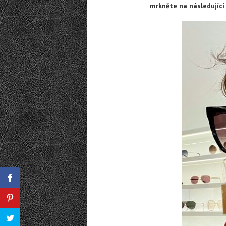
mrkněte na následující