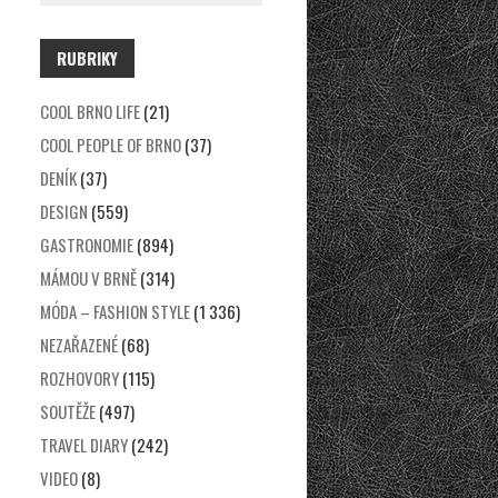
RUBRIKY
COOL BRNO LIFE
(21)
COOL PEOPLE OF BRNO
(37)
DENÍK
(37)
DESIGN
(559)
GASTRONOMIE
(894)
MÁMOU V BRNĚ
(314)
MÓDA – FASHION STYLE
(1 336)
NEZAŘAZENÉ
(68)
ROZHOVORY
(115)
SOUTĚŽE
(497)
TRAVEL DIARY
(242)
VIDEO
(8)