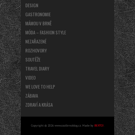
DESIGN
GASTRONOMIE
MÁMOU V BRNĚ
MÓDA – FASHION STYLE
NEZAŘAZENÉ
ROZHOVORY
SOUTĚŽE
TRAVEL DIARY
VIDEO
WE LOVE TO HELP
ZÁBAVA
ZDRAVÍ A KRÁSA
Copyright © 2026 www.coolbrnoblog.cz. Made by
BERTO!
.