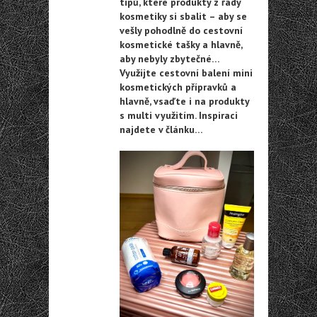
tipů, které produkty z řady
kosmetiky si sbalit – aby se
vešly pohodlně do cestovní
kosmetické tašky a hlavně,
aby nebyly zbytečné…
Využijte cestovní balení mini
kosmetických přípravků a
hlavně, vsaďte i na produkty
s multi využitím. Inspiraci
najdete v článku…