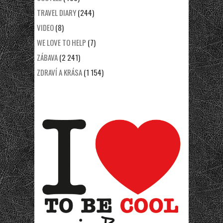
TRAVEL DIARY
(244)
VIDEO
(8)
WE LOVE TO HELP
(7)
ZÁBAVA
(2 241)
ZDRAVÍ A KRÁSA
(1 154)