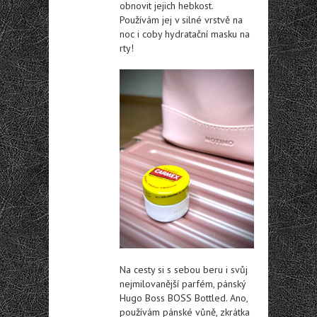
obnovit jejich hebkost.
Používám jej v silné vrstvě na
noc i coby hydratační masku na
rty!
Na cesty si s sebou beru i svůj
nejmilovanější parfém, pánský
Hugo Boss BOSS Bottled. Ano,
používám pánské vůně, zkrátka