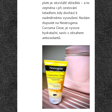
pleti je obzvlášť důležitá – a to
zejména i při cestování
letadlem, kdy dochází k
nadměrnému vysoušení. Nedám
dopustit na Neutrogena
Curcuma Clear, je vysoce
hydratační, navíc s obsahem
antioxidantů.