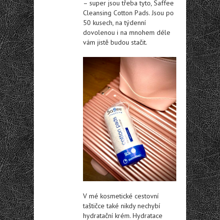
– super jsou třeba tyto, Saffee
Cleansing Cotton Pads. Jsou po
50 kusech, na týdenní
dovolenou i na mnohem déle
vám jistě budou stačit.
V mé kosmetické cestovní
taštičce také nikdy nechybí
hydratační krém. Hydratace