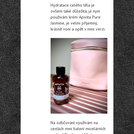
Hydratace celého těla je
ovšem také důležitá, já nyní
používám krém Apivita Pure
Jasmine, je velmi příjemný,
krásně voní a opět v mini verzi.
Na odličování využívám na
cestách mini balení micelárních