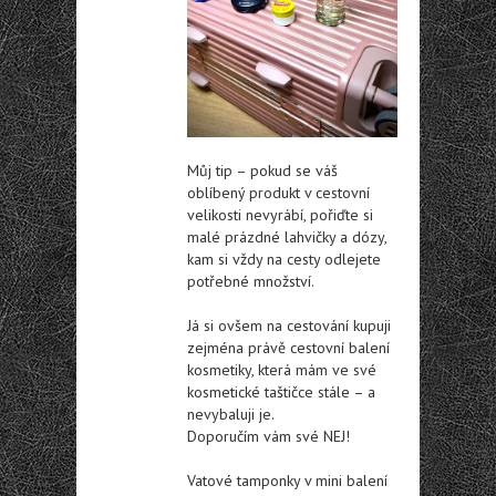
Můj tip – pokud se váš
oblíbený produkt v cestovní
velikosti nevyrábí, pořiďte si
malé prázdné lahvičky a dózy,
kam si vždy na cesty odlejete
potřebné množství.
Já si ovšem na cestování kupuji
zejména právě cestovní balení
kosmetiky, která mám ve své
kosmetické taštičce stále – a
nevybaluji je.
Doporučím vám své NEJ!
Vatové tamponky v mini balení