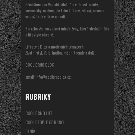
Přinášíme pro Vás aktuální dění v oblasti módy,
kosmetiky, cvičeni, ale také kultury, zdraví, novinek
ve službách v Brně a okolí…
Zkrátka vše, co zajímá mladé ženy, které sledují módu
a lifestyle obecně.
Lifestyle Blog o moderních tématech
životní styl, jídlo, hudba, módní trendy a další.
COOL BRNO BLOG
email:
info@coolbrnoblog.cz
RUBRIKY
COOL BRNO LIFE
COOL PEOPLE OF BRNO
DENÍK