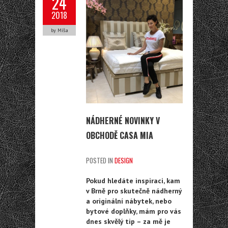
24
2018
by Míša
NÁDHERNÉ NOVINKY V
OBCHODĚ CASA MIA
POSTED IN
DESIGN
Pokud hledáte inspiraci, kam
v Brně pro skutečně nádherný
a originální nábytek, nebo
bytové doplňky, mám pro vás
dnes skvělý tip – za mě je