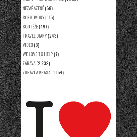
NEZAŘAZENÉ
(68)
ROZHOVORY
(115)
SOUTĚŽE
(497)
TRAVEL DIARY
(243)
VIDEO
(8)
WE LOVE TO HELP
(7)
ZÁBAVA
(2 239)
ZDRAVÍ A KRÁSA
(1 154)