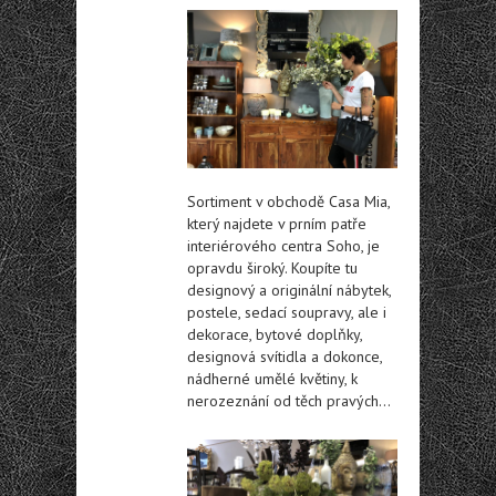
Sortiment v obchodě Casa Mia,
který najdete v prním patře
interiérového centra Soho, je
opravdu široký. Koupíte tu
designový a originální nábytek,
postele, sedací soupravy, ale i
dekorace, bytové doplňky,
designová svítidla a dokonce,
nádherné umělé květiny, k
nerozeznání od těch pravých…