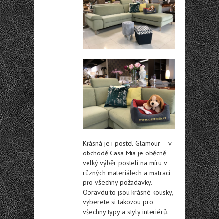
Krásná je i postel Glamour – v
obchodě Casa Mia je oběcně
velký výběr postelí na míru v
různých materiálech a matrací
pro všechny požadavky.
Opravdu to jsou krásné kousky,
vyberete si takovou pro
všechny typy a styly interiérů.