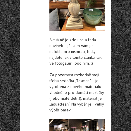
Aktuálně je zde i celá řada
novinek – já jsem vám je
nafotila pro inspiraci, fotky
najdete jak v tomto článku, tak i
ve fotogalerii pod ním. ;)
Za pozornost rozhodně stojí
třeba sedačka „Tasman“ – je
vyrobena z nového materiálu
vhodného pro domácí mazlíčky
(nebo malé děti :)), materiál je
„aquaclean“. Na výběr je i velký
výběr barev.