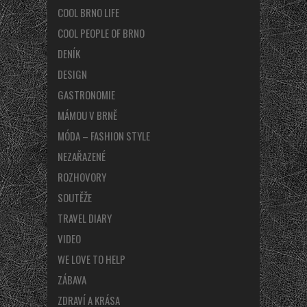
COOL BRNO LIFE
COOL PEOPLE OF BRNO
DENÍK
DESIGN
GASTRONOMIE
MÁMOU V BRNĚ
MÓDA – FASHION STYLE
NEZAŘAZENÉ
ROZHOVORY
SOUTĚŽE
TRAVEL DIARY
VIDEO
WE LOVE TO HELP
ZÁBAVA
ZDRAVÍ A KRÁSA