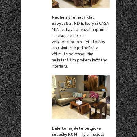
Nádherný je například
nábytek z INDIE
, který si CASA
MIA nechává dovážet napřímo
– nekupuje ho ve
velkoobchodech. Tyto kousky
jsou skutečně jedinečné a
věřím, že se stanou tím
nejkrásnějším prvkem každého
interiéru.
Dále tu najdete belgické
sedačky ROM
– ty si můžete