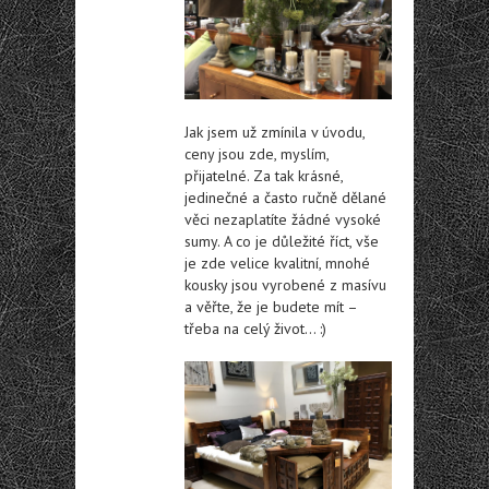
Jak jsem už zmínila v úvodu,
ceny jsou zde, myslím,
přijatelné. Za tak krásné,
jedinečné a často ručně dělané
věci nezaplatíte žádné vysoké
sumy. A co je důležité říct, vše
je zde velice kvalitní, mnohé
kousky jsou vyrobené z masívu
a věřte, že je budete mít –
třeba na celý život… :)