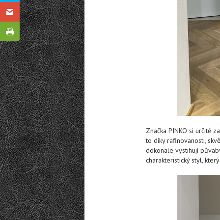
Značka PINKO si určitě za
to díky rafinovanosti, s
dokonale vystihují půvab
charakteristický styl, kte