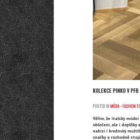
KOLEKCE PINKO V PFB
POSTED IN
MÓDA - FASHION S
Věřím, že italský módní
oblečení, ale i doplňky
nabízí i brněnský multi
značky a rozhodně stojí