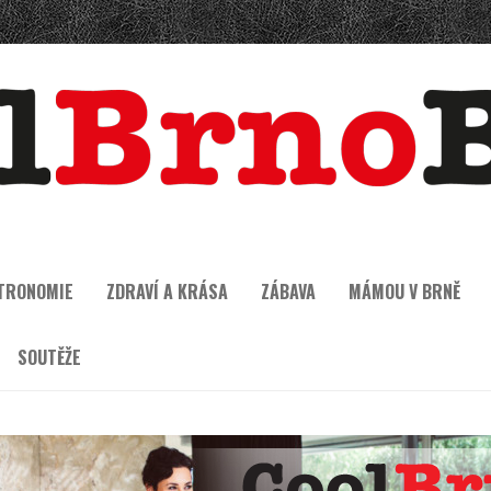
TRONOMIE
ZDRAVÍ A KRÁSA
ZÁBAVA
MÁMOU V BRNĚ
SOUTĚŽE