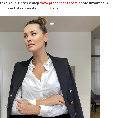
také koupit přes eshop
www.pfbconceptstore.cz
Víc informací k
 mnoho fotek v následujícím článku!