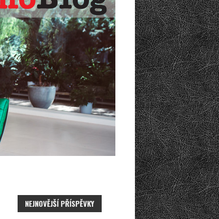
NEJNOVĚJŠÍ PŘÍSPĚVKY