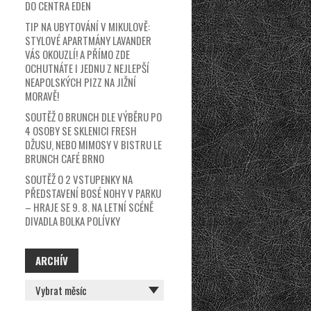
DO CENTRA EDEN
TIP NA UBYTOVÁNÍ V MIKULOVĚ:
STYLOVÉ APARTMÁNY LAVANDER
VÁS OKOUZLÍ! A PŘÍMO ZDE
OCHUTNÁTE I JEDNU Z NEJLEPŠÍ
NEAPOLSKÝCH PIZZ NA JIŽNÍ
MORAVĚ!
SOUTĚŽ O BRUNCH DLE VÝBĚRU PO
4 OSOBY SE SKLENICI FRESH
DŽUSU, NEBO MIMOSY V BISTRU LE
BRUNCH CAFÉ BRNO
SOUTĚŽ O 2 VSTUPENKY NA
PŘEDSTAVENÍ BOSÉ NOHY V PARKU
– HRAJE SE 9. 8. NA LETNÍ SCÉNĚ
DIVADLA BOLKA POLÍVKY
ARCHÍV
ARCHÍV