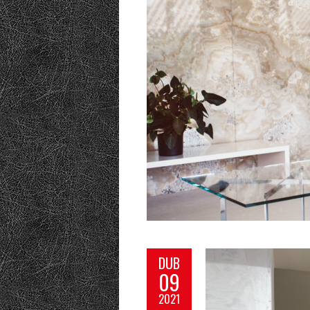
DUB
09
2021