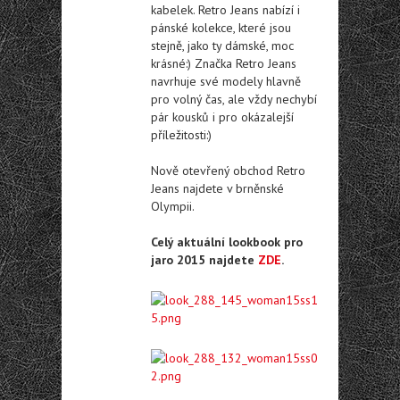
kabelek. Retro Jeans nabízí i
pánské kolekce, které jsou
stejně, jako ty dámské, moc
krásné:) Značka Retro Jeans
navrhuje své modely hlavně
pro volný čas, ale vždy nechybí
pár kousků i pro okázalejší
příležitosti:)
Nově otevřený obchod Retro
Jeans najdete v brněnské
Olympii.
Celý aktuální lookbook pro
jaro 2015 najdete
ZDE
.