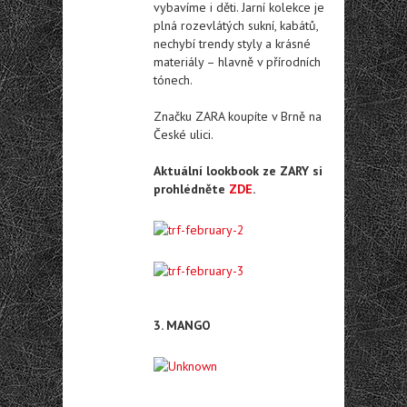
vybavíme i děti. Jarní kolekce je
plná rozevlátých sukní, kabátů,
nechybí trendy styly a krásné
materiály – hlavně v přírodních
tónech.
Značku ZARA koupíte v Brně na
České ulici.
Aktuální lookbook ze ZARY si
prohlédněte
ZDE
.
3. MANGO