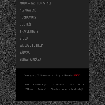
MÓDA – FASHION STYLE
NEZAŘAZENÉ
ROZHOVORY
SOUTĚŽE
TRAVEL DIARY
VIDEO
WE LOVE TO HELP
ZÁBAVA
ZDRAVÍ A KRÁSA
Copyright © 2026 www.coolbrnoblog.cz. Made by
BERTO!
.
Móda – Fashion Style
Gastronomie
Zdraví a krása
Zábava
Partneři
Zásady ochrany osobních údajů