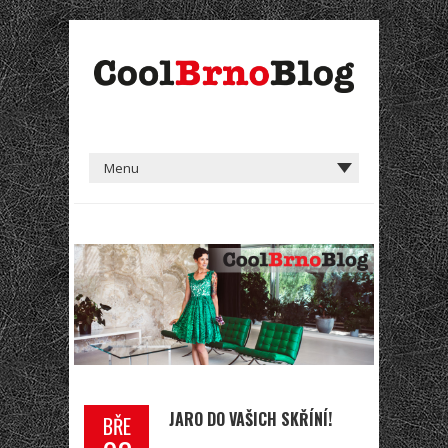
JARO DO VAŠICH SKŘÍNÍ!
BŘE