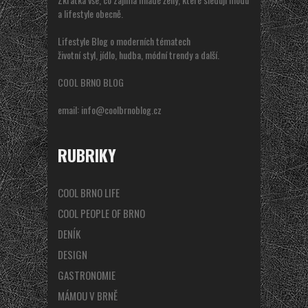
a lifestyle obecně.
Lifestyle Blog o moderních tématech
životní styl, jídlo, hudba, módní trendy a další.
COOL BRNO BLOG
email:
info@coolbrnoblog.cz
RUBRIKY
COOL BRNO LIFE
COOL PEOPLE OF BRNO
DENÍK
DESIGN
GASTRONOMIE
MÁMOU V BRNĚ