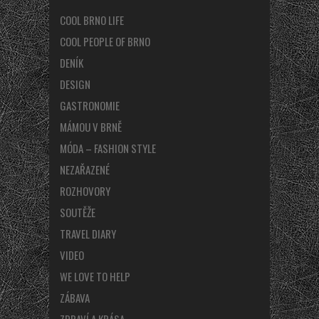
COOL BRNO LIFE
COOL PEOPLE OF BRNO
DENÍK
DESIGN
GASTRONOMIE
MÁMOU V BRNĚ
MÓDA – FASHION STYLE
NEZAŘAZENÉ
ROZHOVORY
SOUTĚŽE
TRAVEL DIARY
VIDEO
WE LOVE TO HELP
ZÁBAVA