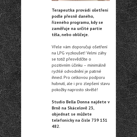
Terapeutka provádí ošetření
podle přesně daného,
řízeného programu, kdy se
zaměřuje na určité partie
těla, nebo obličeje.
Vřele vám doporučuji ošetření
na LPG vyzkoušet! Velmi záhy
se totiž přesvědčíte o
pozitivním účinku – minimálně
rychlé odvodnění je patrné
ihned. Pro celkovou podporu
hubnutí, ale i pro zlepšení stavu
pokožky naprosto skvělé!
Studio Bella Donna najdete v
Brně na Skácelově 23,
objednat se můžete
telefonicky na čísle 739 151
482.