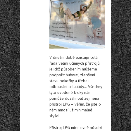
V dnešní době existuje celá
řada velmi účinných přístrojů,
jejichž působením můžeme
podpořit hubnutí, zlepšení
stavu pokožky a třeba i
odbourání celulitidy… Všechny
tyto uvedené kroky nám
pomůže dosáhnout zejména
přístroj LPG – věřím, že jste o
něm mnozí už minimálně
slyšeli.
Přístroj LPG intenzivně působí