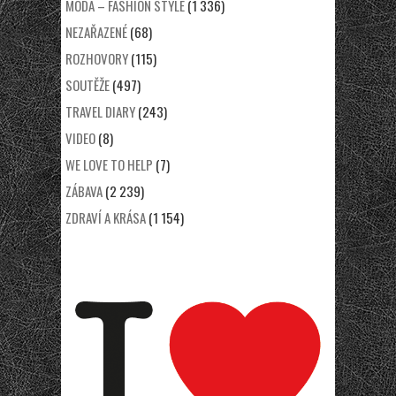
MÓDA – FASHION STYLE
(1 336)
NEZAŘAZENÉ
(68)
ROZHOVORY
(115)
SOUTĚŽE
(497)
TRAVEL DIARY
(243)
VIDEO
(8)
WE LOVE TO HELP
(7)
ZÁBAVA
(2 239)
ZDRAVÍ A KRÁSA
(1 154)