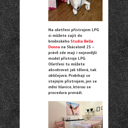
Na ošetření přístrojem LPG
si můžete zajít do
brněnského
Studia Bella
Donna
na Skácelově 23 –
právě zde mají i nejnovější
model přístroje LPG.
Ošetření tu můžete
absolvovat jak tělová, tak
obličejová. Probíhají se
stejným přístrojem, jen se
mění hlavice, kterou se
procedura provádí.