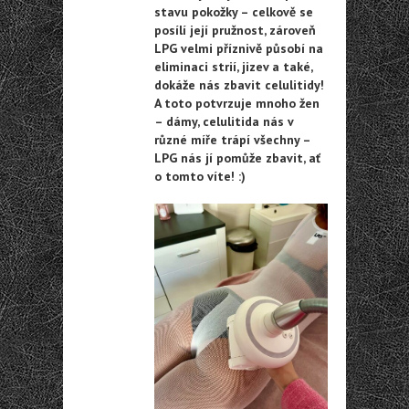
stavu pokožky – celkově se
posílí její pružnost, zároveň
LPG velmi příznivě působí na
eliminaci strií, jizev a také,
dokáže nás zbavit celulitidy!
A toto potvrzuje mnoho žen
– dámy, celulitida nás v
různé míře trápí všechny –
LPG nás jí pomůže zbavit, ať
o tomto víte! :)