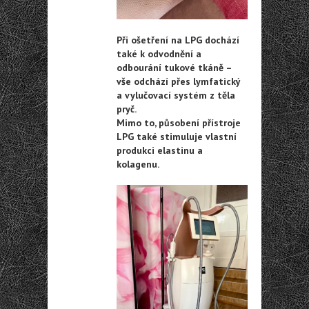
Při ošetření na LPG dochází
také k odvodnění a
odbourání tukové tkáně –
vše odchází přes lymfatický
a vylučovací systém z těla
pryč.
Mimo to, působení přístroje
LPG také stimuluje vlastní
produkci elastinu a
kolagenu.