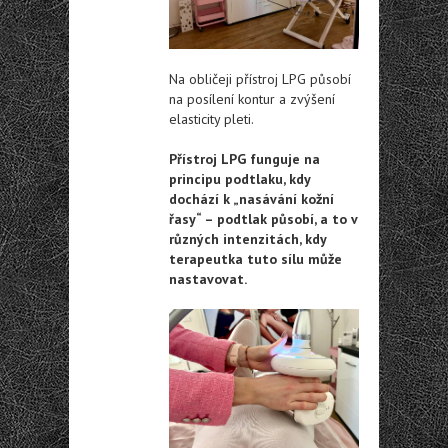
Na obličeji přístroj LPG působí
na posílení kontur a zvýšení
elasticity pleti.
Přístroj LPG funguje na
principu podtlaku, kdy
dochází k „nasávání kožní
řasy“ – podtlak působí, a to v
různých intenzitách, kdy
terapeutka tuto sílu může
nastavovat.