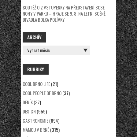
SOUTĚŽ O 2 VSTUPENKY NA PŘEDSTAVENÍ BOSÉ
NOHY V PARKU – HRAJE SE 9. 8. NA LETNÍ SCÉNĚ
DIVADLA BOLKA POLÍVKY
ARCHÍV
ARCHÍV
RUBRIKY
COOL BRNO LIFE
(21)
COOL PEOPLE OF BRNO
(37)
DENÍK
(37)
DESIGN
(559)
GASTRONOMIE
(894)
MÁMOU V BRNĚ
(315)