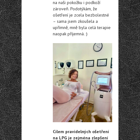
na naši pokožku i podkoží
zároveň. Podotýkám, že
ošetření je zcela bezbolestné
– sama jsem zkoušela a
upřímně, mně byla celá terapie
naopak příjemná. :)
Cílem pravidelných ošetření
na LPG je zejména zlepšení