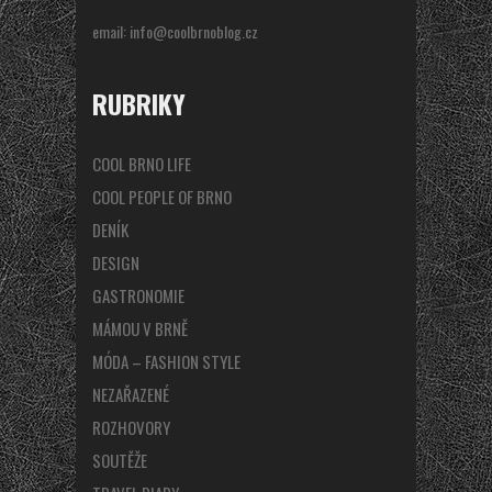
email:
info@coolbrnoblog.cz
RUBRIKY
COOL BRNO LIFE
COOL PEOPLE OF BRNO
DENÍK
DESIGN
GASTRONOMIE
MÁMOU V BRNĚ
MÓDA – FASHION STYLE
NEZAŘAZENÉ
ROZHOVORY
SOUTĚŽE