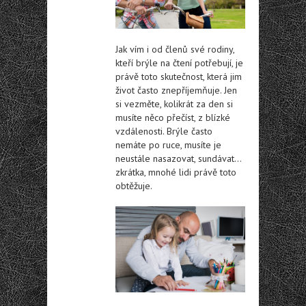
Jak vím i od členů své rodiny,
kteří brýle na čtení potřebují, je
právě toto skutečnost, která jim
život často znepříjemňuje. Jen
si vezměte, kolikrát za den si
musíte něco přečíst, z blízké
vzdálenosti. Brýle často
nemáte po ruce, musíte je
neustále nasazovat, sundávat…
zkrátka, mnohé lidi právě toto
obtěžuje.