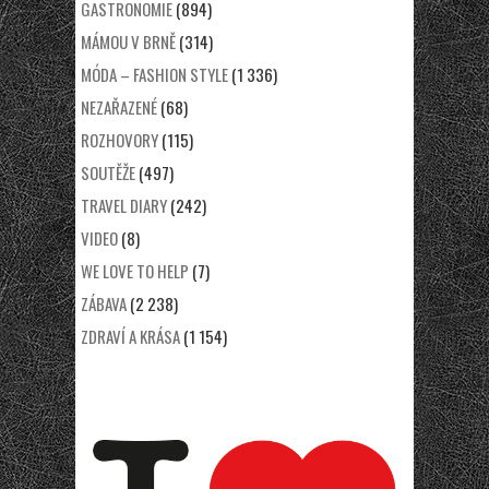
GASTRONOMIE
(894)
MÁMOU V BRNĚ
(314)
MÓDA – FASHION STYLE
(1 336)
NEZAŘAZENÉ
(68)
ROZHOVORY
(115)
SOUTĚŽE
(497)
TRAVEL DIARY
(242)
VIDEO
(8)
WE LOVE TO HELP
(7)
ZÁBAVA
(2 238)
ZDRAVÍ A KRÁSA
(1 154)