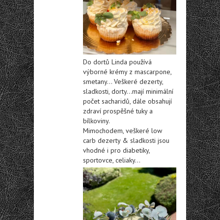
Do dortů Linda používá
výborné krémy z mascarpone,
smetany… Veškeré dezerty,
sladkosti, dorty…mají minimální
počet sacharidů, dále obsahují
zdraví prospěšné tuky a
bílkoviny.
Mimochodem, veškeré low
carb dezerty & sladkosti jsou
vhodné i pro diabetiky,
sportovce, celiaky…