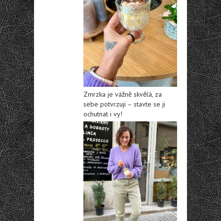
Zmrzka je vážně skvělá, za
sebe potvrzuji – stavte se ji
ochutnat i vy!