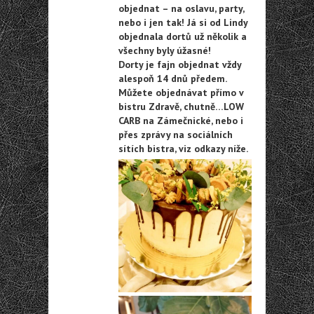
objednat – na oslavu, party,
nebo i jen tak! Já si od Lindy
objednala dortů už několik a
všechny byly úžasné!
Dorty je fajn objednat vždy
alespoň 14 dnů předem.
Můžete objednávat přímo v
bistru Zdravě, chutně…LOW
CARB na Zámečnické, nebo i
přes zprávy na sociálních
sítích bistra, viz odkazy níže.