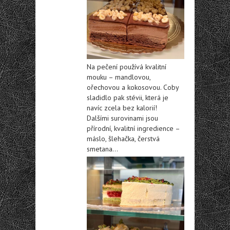
Na pečení používá kvalitní
mouku – mandlovou,
ořechovou a kokosovou. Coby
sladidlo pak stévii, která je
navíc zcela bez kalorií!
Dalšími surovinami jsou
přírodní, kvalitní ingredience –
máslo, šlehačka, čerstvá
smetana…