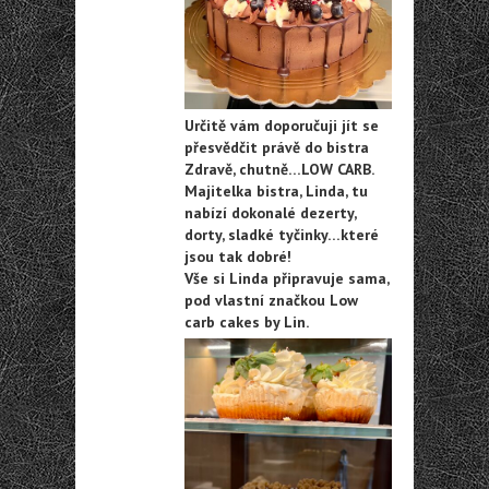
Určitě vám doporučuji jít se
přesvědčit právě do bistra
Zdravě, chutně…LOW CARB.
Majitelka bistra, Linda, tu
nabízí dokonalé dezerty,
dorty, sladké tyčinky…které
jsou tak dobré!
Vše si Linda připravuje sama,
pod vlastní značkou Low
carb cakes by Lin.