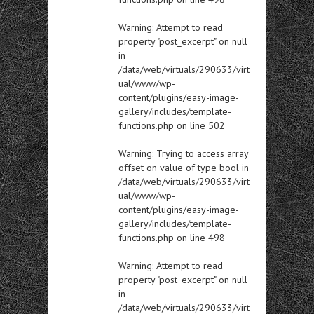
Warning
: Attempt to read
property "post_excerpt" on null
in
/data/web/virtuals/290633/virt
ual/www/wp-
content/plugins/easy-image-
gallery/includes/template-
functions.php
on line
502
Warning
: Trying to access array
offset on value of type bool in
/data/web/virtuals/290633/virt
ual/www/wp-
content/plugins/easy-image-
gallery/includes/template-
functions.php
on line
498
Warning
: Attempt to read
property "post_excerpt" on null
in
/data/web/virtuals/290633/virt