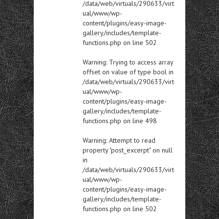
/data/web/virtuals/290633/virt
ual/www/wp-
content/plugins/easy-image-
gallery/includes/template-
functions.php
on line
502
Warning
: Trying to access array
offset on value of type bool in
/data/web/virtuals/290633/virt
ual/www/wp-
content/plugins/easy-image-
gallery/includes/template-
functions.php
on line
498
Warning
: Attempt to read
property "post_excerpt" on null
in
/data/web/virtuals/290633/virt
ual/www/wp-
content/plugins/easy-image-
gallery/includes/template-
functions.php
on line
502