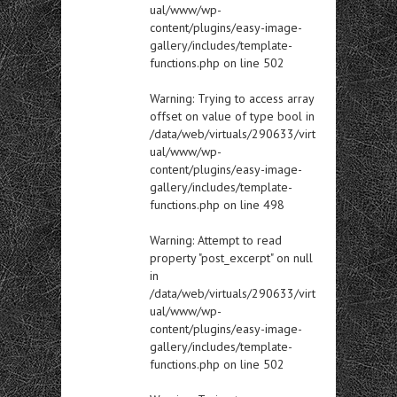
ual/www/wp-
content/plugins/easy-image-
gallery/includes/template-
functions.php
on line
502
Warning
: Trying to access array
offset on value of type bool in
/data/web/virtuals/290633/virt
ual/www/wp-
content/plugins/easy-image-
gallery/includes/template-
functions.php
on line
498
Warning
: Attempt to read
property "post_excerpt" on null
in
/data/web/virtuals/290633/virt
ual/www/wp-
content/plugins/easy-image-
gallery/includes/template-
functions.php
on line
502