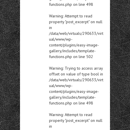
functions.php
on line
498
Warning
: Attempt to read
property "post_excerpt" on null
in
/data/web/virtuals/290633/virt
ual/www/wp-
content/plugins/easy-image-
gallery/includes/template-
functions.php
on line
502
Warning
: Trying to access array
offset on value of type bool in
/data/web/virtuals/290633/virt
ual/www/wp-
content/plugins/easy-image-
gallery/includes/template-
functions.php
on line
498
Warning
: Attempt to read
property "post_excerpt" on null
in