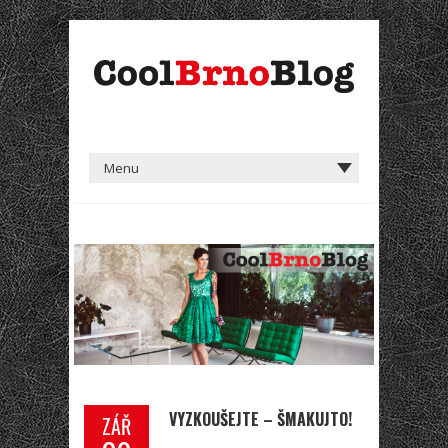
VYZKOUŠEJTE – ŠMAKUJTO!
ZÁŘ