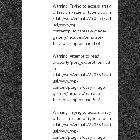
Warning
: Trying to access array
offset on value of type bool in
/data/web/virtuals/290633/virt
ual/www/wp-
content/plugins/easy-image-
gallery/includes/template-
functions.php
on line
498
Warning
: Attempt to read
property "post_excerpt" on null
in
/data/web/virtuals/290633/virt
ual/www/wp-
content/plugins/easy-image-
gallery/includes/template-
functions.php
on line
502
Warning
: Trying to access array
offset on value of type bool in
/data/web/virtuals/290633/virt
ual/www/wp-
content/plugins/easy-image-