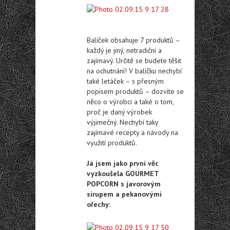
Balíček obsahuje 7 produktů –
každý je jiný, netradiční a
zajímavý. Určitě se budete těšit
na ochutnání! V balíčku nechybí
také letáček – s přesným
popisem produktů – dozvíte se
něco o výrobci a také o tom,
proč je daný výrobek
výjimečný. Nechybí taky
zajímavé recepty a návody na
využití produktů.
Já jsem jako první věc
vyzkoušela GOURMET
POPCORN s javorovým
sirupem a pekanovými
ořechy: