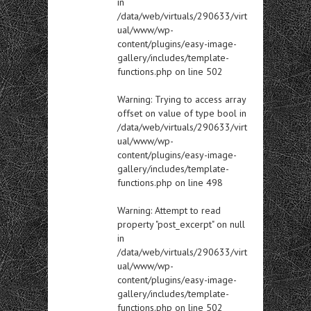
in
/data/web/virtuals/290633/virt
ual/www/wp-
content/plugins/easy-image-
gallery/includes/template-
functions.php
on line
502
Warning
: Trying to access array
offset on value of type bool in
/data/web/virtuals/290633/virt
ual/www/wp-
content/plugins/easy-image-
gallery/includes/template-
functions.php
on line
498
Warning
: Attempt to read
property "post_excerpt" on null
in
/data/web/virtuals/290633/virt
ual/www/wp-
content/plugins/easy-image-
gallery/includes/template-
functions.php
on line
502