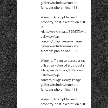
gallery/includes/template-
functions.php
on line
498
Warning
: Attempt to read
property "post_excerpt" on null
in
/data/web/virtuals/290633/virt
ual/www/wp-
content/plugins/easy-image-
gallery/includes/template-
functions.php
on line
502
Warning
: Trying to access array
offset on value of type bool in
/data/web/virtuals/290633/virt
ual/www/wp-
content/plugins/easy-image-
gallery/includes/template-
functions.php
on line
498
Warning
: Attempt to read
property "post_excerpt" on null