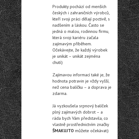
Produkty pochází od menších
českých i zahraničních výrobců,
kteří svoji práci dělají poctivě, s
nadšením a láskou. Často se
jedná o malou, rodinnou firmu,
která svoji kariéru začala
zajímavým příběhem.
Očekávejte, že každý výrobek
je unikát – unikát zejména
chutí:)
Zajímavou informací také je, že
hodnota potravin je vždy vyšší,
než cena balíčku – a doprava je
zdarma.
Já vyzkoušela srpnový balíček
plný zajímavých dobrot – a
ráda bych Vám představila, co
vlastně prostřednictvím značky
ŠMAKUJTO
můžete očekávat:)