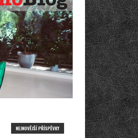
NEJNOVĚJŠÍ PŘÍSPĚVKY