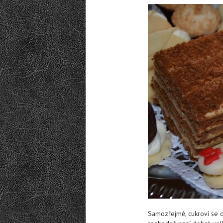
Samozřejmě, cukroví se d