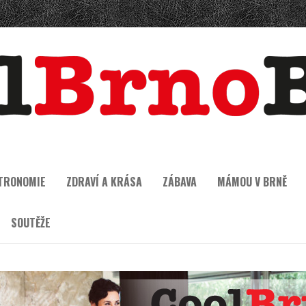
TRONOMIE
ZDRAVÍ A KRÁSA
ZÁBAVA
MÁMOU V BRNĚ
SOUTĚŽE