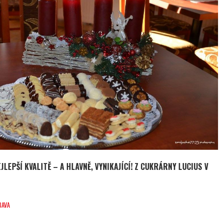
JLEPŠÍ KVALITĚ – A HLAVNĚ, VYNIKAJÍCÍ! Z CUKRÁRNY LUCIUS V
BAVA