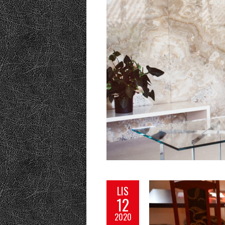
LIS
12
2020