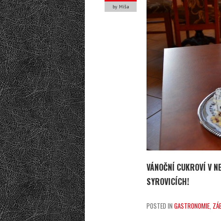
by Míša
VÁNOČNÍ CUKROVÍ V NE
SYROVICÍCH!
POSTED IN
GASTRONOMIE
,
ZÁ