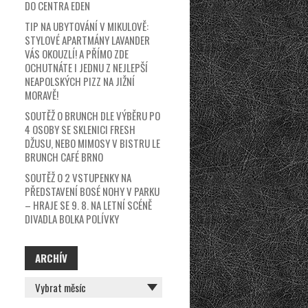
DO CENTRA EDEN
TIP NA UBYTOVÁNÍ V MIKULOVĚ:
STYLOVÉ APARTMÁNY LAVANDER
VÁS OKOUZLÍ! A PŘÍMO ZDE
OCHUTNÁTE I JEDNU Z NEJLEPŠÍ
NEAPOLSKÝCH PIZZ NA JIŽNÍ
MORAVĚ!
SOUTĚŽ O BRUNCH DLE VÝBĚRU PO
4 OSOBY SE SKLENICI FRESH
DŽUSU, NEBO MIMOSY V BISTRU LE
BRUNCH CAFÉ BRNO
SOUTĚŽ O 2 VSTUPENKY NA
PŘEDSTAVENÍ BOSÉ NOHY V PARKU
– HRAJE SE 9. 8. NA LETNÍ SCÉNĚ
DIVADLA BOLKA POLÍVKY
ARCHÍV
ARCHÍV