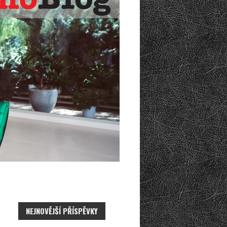
NEJNOVĚJŠÍ PŘÍSPĚVKY