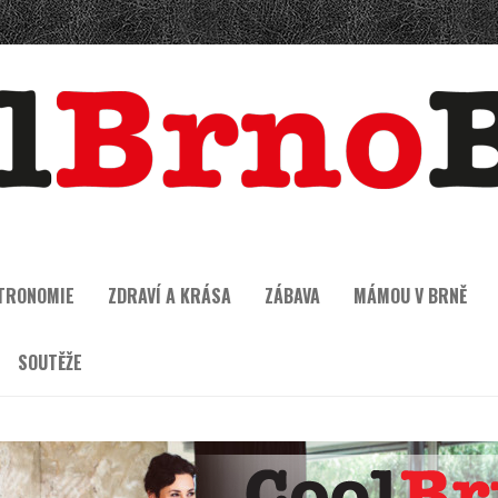
TRONOMIE
ZDRAVÍ A KRÁSA
ZÁBAVA
MÁMOU V BRNĚ
SOUTĚŽE