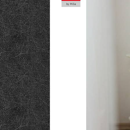
by Míša