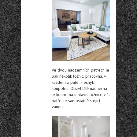
Ve dvou nadzemních patrech je
pak několik ložnic, pracovna, v
každém z pater nechybí i
koupelna. Obzvláště nádherná
je koupelna u hlavní ložnice v 1.
patře se samostatně stojící
vanou.