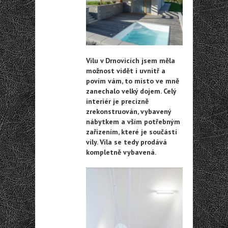
Vilu v Drnovicích jsem měla
možnost vidět i uvnitř a
povím vám, to místo ve mně
zanechalo velký dojem. Celý
interiér je precizně
zrekonstruován, vybavený
nábytkem a vším potřebným
zařízením, které je součástí
vily. Vila se tedy prodává
kompletně vybavená.