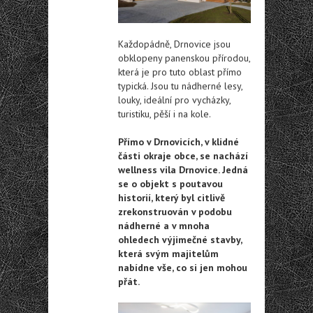
Každopádně, Drnovice jsou
obklopeny panenskou přírodou,
která je pro tuto oblast přímo
typická. Jsou tu nádherné lesy,
louky, ideální pro vycházky,
turistiku, pěší i na kole.
Přímo v Drnovicích, v klidné
části okraje obce, se nachází
wellness vila Drnovice. Jedná
se o objekt s poutavou
historií, který byl citlivě
zrekonstruován v podobu
nádherné a v mnoha
ohledech výjimečné stavby,
která svým majitelům
nabídne vše, co si jen mohou
přát.