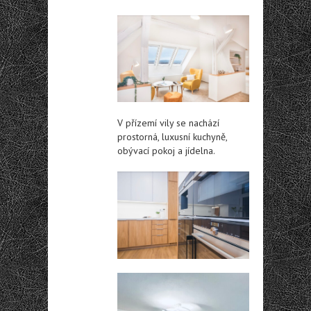
V přízemí vily se nachází
prostorná, luxusní kuchyně,
obývací pokoj a jídelna.