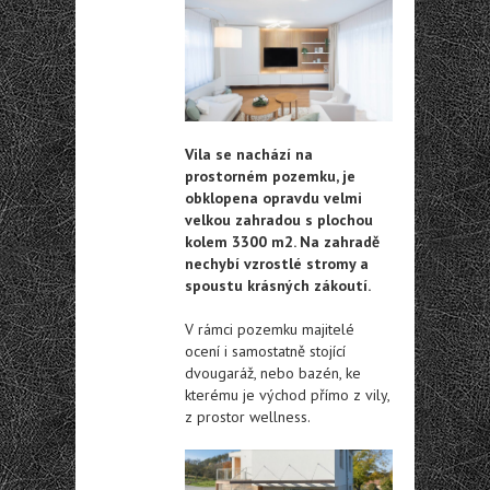
Vila se nachází na
prostorném pozemku, je
obklopena opravdu velmi
velkou zahradou s plochou
kolem 3300 m2. Na zahradě
nechybí vzrostlé stromy a
spoustu krásných zákoutí.
V rámci pozemku majitelé
ocení i samostatně stojící
dvougaráž, nebo bazén, ke
kterému je východ přímo z vily,
z prostor wellness.