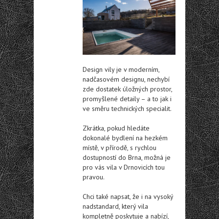
Design vily je v moderním,
nadčasovém designu, nechybí
zde dostatek úložných prostor,
promyšlené detaily – a to jak i
ve směru technických specialit.
Zkrátka, pokud hledáte
dokonalé bydlení na hezkém
místě, v přírodě, s rychlou
dostupností do Brna, možná je
pro vás vila v Drnovicích tou
pravou.
Chci také napsat, že i na vysoký
nadstandard, který vila
kompletně poskytuje a nabízí,