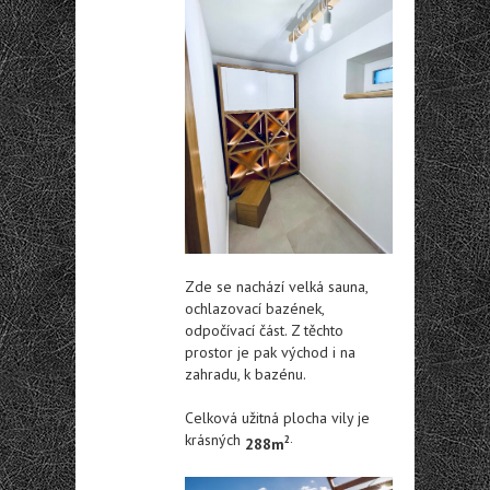
Zde se nachází velká sauna,
ochlazovací bazének,
odpočívací část. Z těchto
prostor je pak východ i na
zahradu, k bazénu.
Celková užitná plocha vily je
krásných
2.
288m