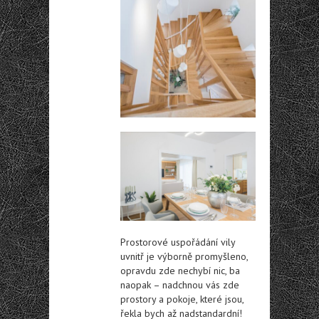
Prostorové uspořádání vily
uvnitř je výborně promyšleno,
opravdu zde nechybí nic, ba
naopak – nadchnou vás zde
prostory a pokoje, které jsou,
řekla bych až nadstandardní!