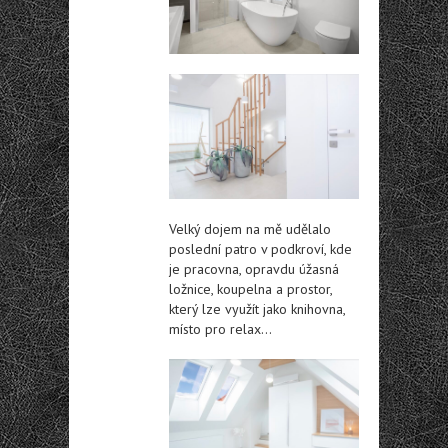
Velký dojem na mě udělalo
poslední patro v podkroví, kde
je pracovna, opravdu úžasná
ložnice, koupelna a prostor,
který lze využít jako knihovna,
místo pro relax…