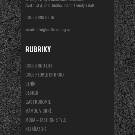
životní styl, jídlo, hudba, módní trendy a další.
COOL BRNO BLOG
email:
info@coolbrnoblog.cz
RUBRIKY
COOL BRNO LIFE
COOL PEOPLE OF BRNO
DENÍK
DESIGN
GASTRONOMIE
MÁMOU V BRNĚ
MÓDA – FASHION STYLE
NEZAŘAZENÉ