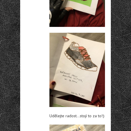
Udělejte radost…stojí to za to!:)