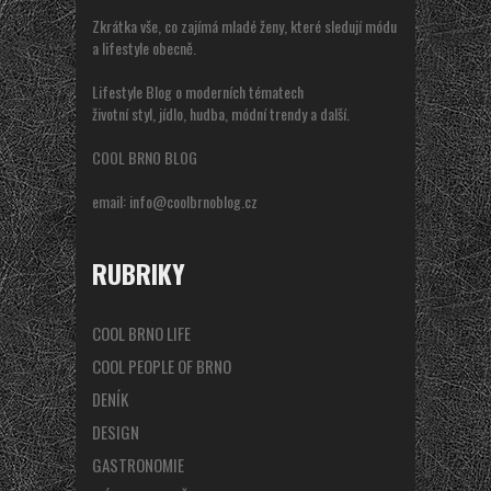
Zkrátka vše, co zajímá mladé ženy, které sledují módu
a lifestyle obecně.
Lifestyle Blog o moderních tématech
životní styl, jídlo, hudba, módní trendy a další.
COOL BRNO BLOG
email:
info@coolbrnoblog.cz
RUBRIKY
COOL BRNO LIFE
COOL PEOPLE OF BRNO
DENÍK
DESIGN
GASTRONOMIE