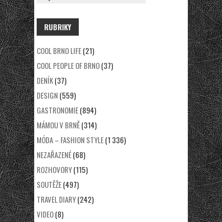
RUBRIKY
COOL BRNO LIFE
(21)
COOL PEOPLE OF BRNO
(37)
DENÍK
(37)
DESIGN
(559)
GASTRONOMIE
(894)
MÁMOU V BRNĚ
(314)
MÓDA – FASHION STYLE
(1 336)
NEZAŘAZENÉ
(68)
ROZHOVORY
(115)
SOUTĚŽE
(497)
TRAVEL DIARY
(242)
VIDEO
(8)