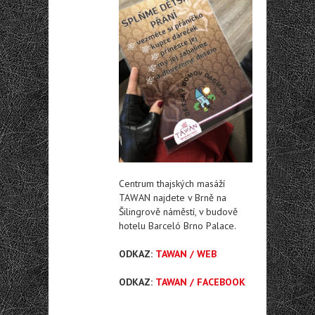
Centrum thajských masáží
TAWAN najdete v Brně na
Šilingrově náměstí, v budově
hotelu Barceló Brno Palace.
ODKAZ:
TAWAN / WEB
ODKAZ:
TAWAN / FACEBOOK