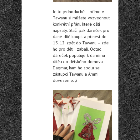
Je to jednoduché – přímo v
Tawanu si můžete vyzvednout
konkrétní přání, které děti
napsaly. Stačí pak dáreček pro
dané dítě koupit a přinést do
15. 12. zpět do Tawanu – zde
ho pro děti i zabalí. Odtud
dáreček poputuje k danému
dítěti do dětského domova
Dagmar, kam ho spolu se
zástupci Tawanu a Ammi
dovezeme. :)