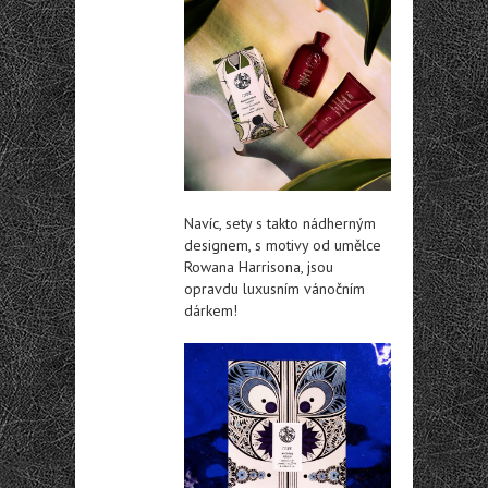
Navíc, sety s takto nádherným
designem, s motivy od umělce
Rowana Harrisona, jsou
opravdu luxusním vánočním
dárkem!