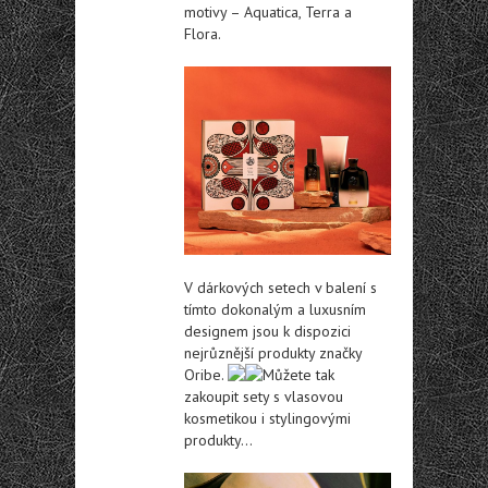
motivy – Aquatica, Terra a
Flora.
V dárkových setech v balení s
tímto dokonalým a luxusním
designem jsou k dispozici
nejrůznější produkty značky
Oribe.
Můžete tak
zakoupit sety s vlasovou
kosmetikou i stylingovými
produkty…