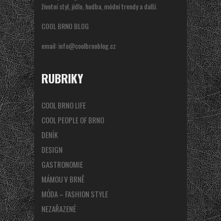
životní styl, jídlo, hudba, módní trendy a další.
COOL BRNO BLOG
email:
info@coolbrnoblog.cz
RUBRIKY
COOL BRNO LIFE
COOL PEOPLE OF BRNO
DENÍK
DESIGN
GASTRONOMIE
MÁMOU V BRNĚ
MÓDA – FASHION STYLE
NEZAŘAZENÉ