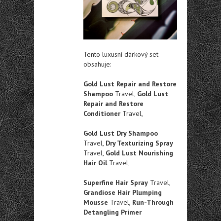
Tento luxusní dárkový set
obsahuje:
Gold Lust Repair and Restore
Shampoo
Travel,
Gold Lust
Repair and Restore
Conditioner
Travel,
Gold Lust Dry Shampoo
Travel,
Dry Texturizing Spray
Travel,
Gold Lust Nourishing
Hair Oil
Travel,
Superfine Hair Spray
Travel,
Grandiose Hair Plumping
Mousse
Travel,
Run-Through
Detangling Primer