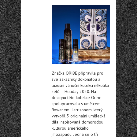
Značka ORIBE připravila pro
své zákazníky dokonalou a
luxusní vánoční kolekci několika
setů – Holiday 2020. Na
designu této kolekce Oribe
spolupracovala s umělcem
Rowanem Harrisonem, který
vytvořil 3 originální umělecká
díla inspirovaná domorodou
kulturou amerického
jihozápadu. Jedná se o tři