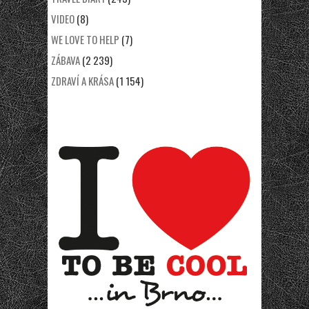
VIDEO
(8)
WE LOVE TO HELP
(7)
ZÁBAVA
(2 239)
ZDRAVÍ A KRÁSA
(1 154)