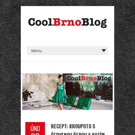
RECEPT: KROUPOTO S
ÚNO
ČERVENOU ŘEPOU A KOZÍM