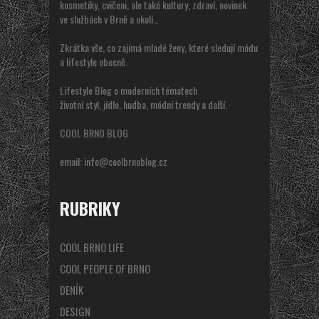
kosmetiky, cvičeni, ale také kultury, zdraví, novinek
ve službách v Brně a okolí…
Zkrátka vše, co zajímá mladé ženy, které sledují módu
a lifestyle obecně.
Lifestyle Blog o moderních tématech
životní styl, jídlo, hudba, módní trendy a další.
COOL BRNO BLOG
email:
info@coolbrnoblog.cz
RUBRIKY
COOL BRNO LIFE
COOL PEOPLE OF BRNO
DENÍK
DESIGN