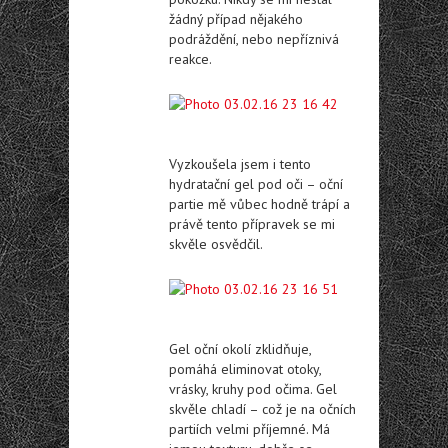
žádný případ nějakého
podráždění, nebo nepříznivá
reakce.
Vyzkoušela jsem i tento
hydratační gel pod oči – oční
partie mě vůbec hodně trápí a
právě tento přípravek se mi
skvěle osvědčil.
Gel oční okolí zklidňuje,
pomáhá eliminovat otoky,
vrásky, kruhy pod očima. Gel
skvěle chladí – což je na očních
partiích velmi příjemné. Má