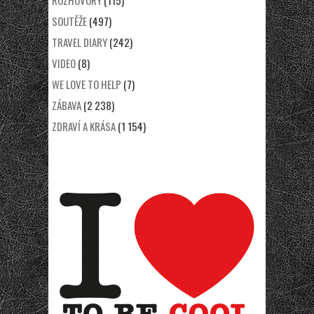
SOUTĚŽE
(497)
TRAVEL DIARY
(242)
VIDEO
(8)
WE LOVE TO HELP
(7)
ZÁBAVA
(2 238)
ZDRAVÍ A KRÁSA
(1 154)