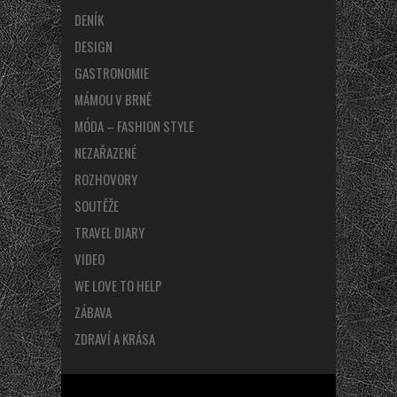
DENÍK
DESIGN
GASTRONOMIE
MÁMOU V BRNĚ
MÓDA – FASHION STYLE
NEZAŘAZENÉ
ROZHOVORY
SOUTĚŽE
TRAVEL DIARY
VIDEO
WE LOVE TO HELP
ZÁBAVA
ZDRAVÍ A KRÁSA