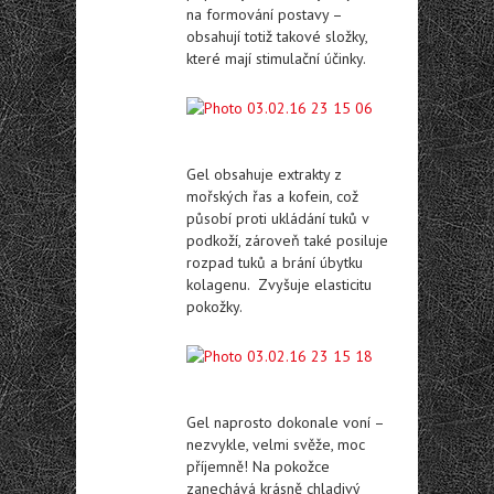
na formování postavy –
obsahují totiž takové složky,
které mají stimulační účinky.
Gel obsahuje extrakty z
mořských řas a kofein, což
působí proti ukládání tuků v
podkoží, zároveň také posiluje
rozpad tuků a brání úbytku
kolagenu. Zvyšuje elasticitu
pokožky.
Gel naprosto dokonale voní –
nezvykle, velmi svěže, moc
příjemně! Na pokožce
zanechává krásně chladivý