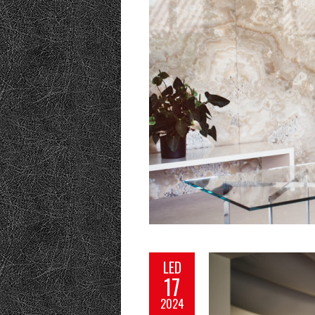
LED
17
2024