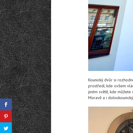
Kounický dvůr si rozhod
prostředí, kde ovšem vlá
jiném světě, kde můžete 
Moravě a i dolnokounický