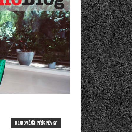
NEJNOVĚJŠÍ PŘÍSPĚVKY