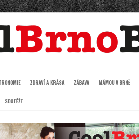
TRONOMIE
ZDRAVÍ A KRÁSA
ZÁBAVA
MÁMOU V BRNĚ
SOUTĚŽE