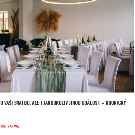
 VAŠI SVATBU, ALE I JAKOUKOLIV JINOU UDÁLOST – KOUNICKÝ
MIE
,
ZÁBAVA