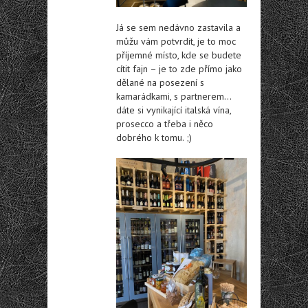
Já se sem nedávno zastavila a
můžu vám potvrdit, je to moc
příjemné místo, kde se budete
cítit fajn – je to zde přímo jako
dělané na posezení s
kamarádkami, s partnerem…
dáte si vynikající italská vína,
prosecco a třeba i něco
dobrého k tomu. ;)