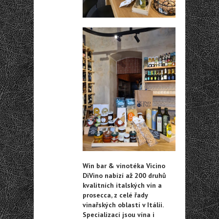
Win bar & vinotéka Vicino
DiVino nabízí až 200 druhů
kvalitních italských vín a
prosecca, z celé řady
vinařských oblastí v Itálii.
Specializací jsou vína i