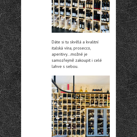
Dáte si tu skvělá a kvalitní
italská vína, prosecco,
aperitivy…možné je
samozřejmě zakoupit i celé
lahve s sebou.