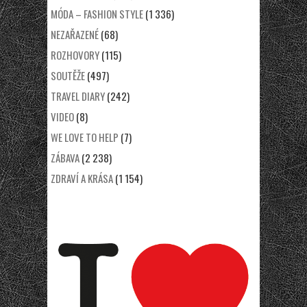
MÓDA – FASHION STYLE
(1 336)
NEZAŘAZENÉ
(68)
ROZHOVORY
(115)
SOUTĚŽE
(497)
TRAVEL DIARY
(242)
VIDEO
(8)
WE LOVE TO HELP
(7)
ZÁBAVA
(2 238)
ZDRAVÍ A KRÁSA
(1 154)