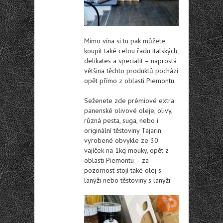
Mimo vína si tu pak můžete
koupit také celou řadu italských
delikates a specialit – naprostá
většina těchto produktů pochází
opět přímo z oblasti Piemontu.
Seženete zde prémiové extra
panenské olivové oleje, olivy,
různá pesta, suga, nebo i
originální těstoviny Tajarin
vyrobené obvykle ze 30
vajíček na 1kg mouky, opět z
oblasti Piemontu – za
pozornost stojí také olej s
lanýži nebo těstoviny s lanýži.