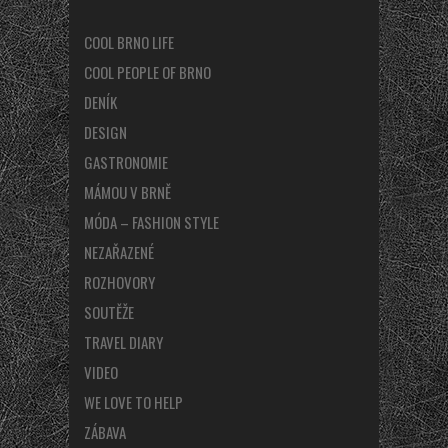
COOL BRNO LIFE
COOL PEOPLE OF BRNO
DENÍK
DESIGN
GASTRONOMIE
MÁMOU V BRNĚ
MÓDA – FASHION STYLE
NEZAŘAZENÉ
ROZHOVORY
SOUTĚŽE
TRAVEL DIARY
VIDEO
WE LOVE TO HELP
ZÁBAVA