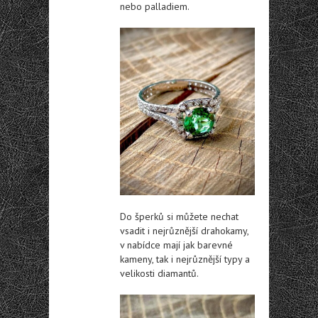
nebo palladiem.
Do šperků si můžete nechat
vsadit i nejrůznější drahokamy,
v nabídce mají jak barevné
kameny, tak i nejrůznější typy a
velikosti diamantů.