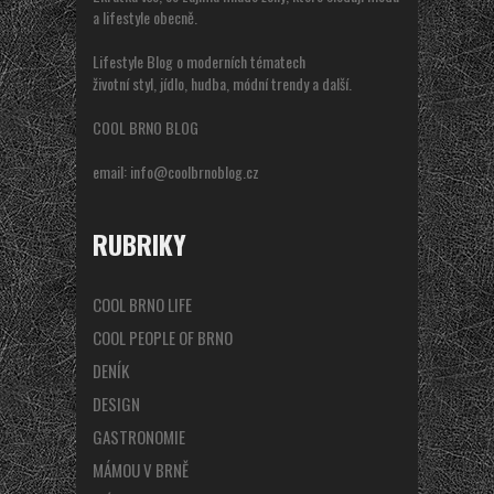
a lifestyle obecně.
Lifestyle Blog o moderních tématech
životní styl, jídlo, hudba, módní trendy a další.
COOL BRNO BLOG
email:
info@coolbrnoblog.cz
RUBRIKY
COOL BRNO LIFE
COOL PEOPLE OF BRNO
DENÍK
DESIGN
GASTRONOMIE
MÁMOU V BRNĚ