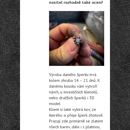
nositel rozhodně také ocení!
Výroba daného šperku trvá
kolem zhruba 14 – 21 dnů. K
danému kousku vám vytvoří
návrh, u investičních klenotů,
nebo dražších šperků i 3D
model.
Klient si také vybírá kov, ze
kterého si přeje šperk zhotovit.
Pracují zde primárně se zlatem
všech barev, dále i s platinou,