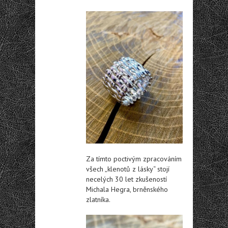
Za tímto poctivým zpracováním
všech „klenotů z lásky“ stojí
necelých 30 let zkušeností
Michala Hegra, brněnského
zlatníka.