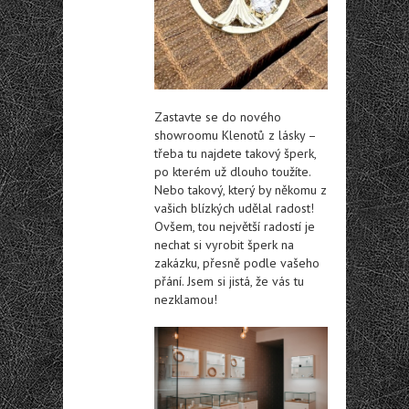
Zastavte se do nového
showroomu Klenotů z lásky –
třeba tu najdete takový šperk,
po kterém už dlouho toužíte.
Nebo takový, který by někomu z
vašich blízkých udělal radost!
Ovšem, tou největší radostí je
nechat si vyrobit šperk na
zakázku, přesně podle vašeho
přání. Jsem si jistá, že vás tu
nezklamou!