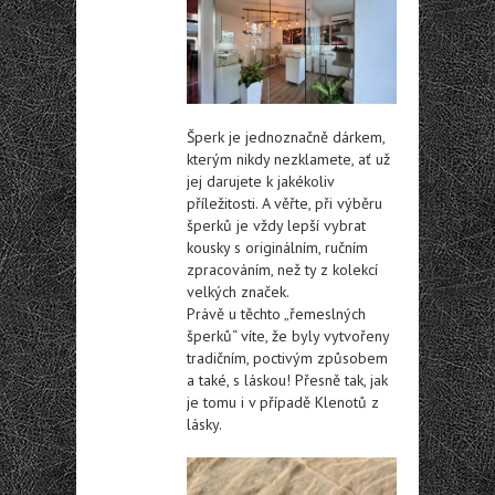
Šperk je jednoznačně dárkem,
kterým nikdy nezklamete, ať už
jej darujete k jakékoliv
příležitosti. A věřte, při výběru
šperků je vždy lepší vybrat
kousky s originálním, ručním
zpracováním, než ty z kolekcí
velkých značek.
Právě u těchto „řemeslných
šperků“ víte, že byly vytvořeny
tradičním, poctivým způsobem
a také, s láskou! Přesně tak, jak
je tomu i v případě Klenotů z
lásky.