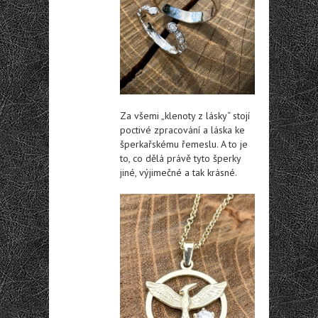
Za všemi „klenoty z lásky“ stojí
poctivé zpracování a láska ke
šperkařskému řemeslu. A to je
to, co dělá právě tyto šperky
jiné, výjimečné a tak krásné.