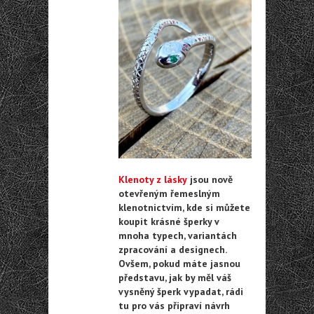
Klenoty z lásky
jsou nově
otevřeným řemeslným
klenotnictvím, kde si můžete
koupit krásné šperky v
mnoha typech, variantách
zpracování a designech.
Ovšem, pokud máte jasnou
představu, jak by měl váš
vysněný šperk vypadat, rádi
tu pro vás připraví návrh