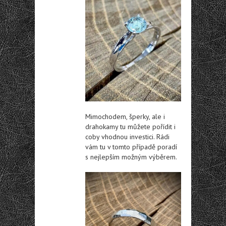
Mimochodem, šperky, ale i
drahokamy tu můžete pořídit i
coby vhodnou investici. Rádi
vám tu v tomto případě poradí
s nejlepším možným výběrem.