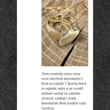
Tento poetický název nese
nově otevřené klenotnictví v
Brně na Lidické 7. Šperky, které
tu najdete, nebo si je rovněž
můžete nechat na zakázku
zhotovit, vznikají v malé
klenotnické dílně, tradiční ruční
výrobou.