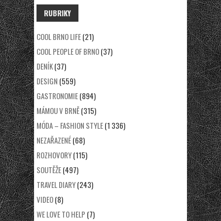
RUBRIKY
COOL BRNO LIFE
(21)
COOL PEOPLE OF BRNO
(37)
DENÍK
(37)
DESIGN
(559)
GASTRONOMIE
(894)
MÁMOU V BRNĚ
(315)
MÓDA – FASHION STYLE
(1 336)
NEZAŘAZENÉ
(68)
ROZHOVORY
(115)
SOUTĚŽE
(497)
TRAVEL DIARY
(243)
VIDEO
(8)
WE LOVE TO HELP
(7)