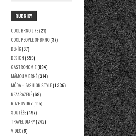
RUBRIKY
COOL BRNO LIFE
(21)
COOL PEOPLE OF BRNO
(37)
DENÍK
(37)
DESIGN
(559)
GASTRONOMIE
(894)
MÁMOU V BRNĚ
(314)
MÓDA – FASHION STYLE
(1 336)
NEZAŘAZENÉ
(68)
ROZHOVORY
(115)
SOUTĚŽE
(497)
TRAVEL DIARY
(242)
VIDEO
(8)