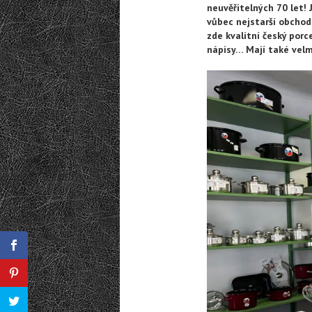
neuvěřitelných 70 let! 
vůbec nejstarší obchod
zde kvalitní český porc
nápisy… Mají také velm