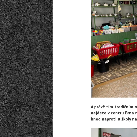
A právě tím tradičním
najdete v centru Brna 
hned naproti u školy n