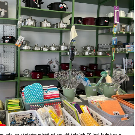
ou zde, na stejném místě, už neuvěřitelných 70 let! Jedná se o