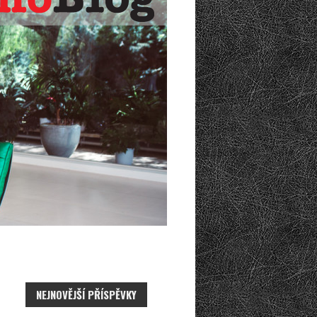
NEJNOVĚJŠÍ PŘÍSPĚVKY