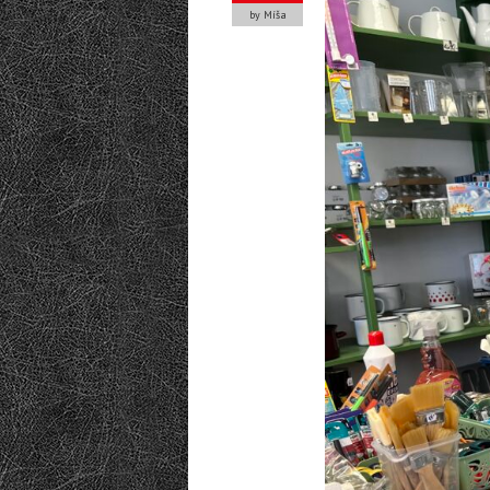
by Míša