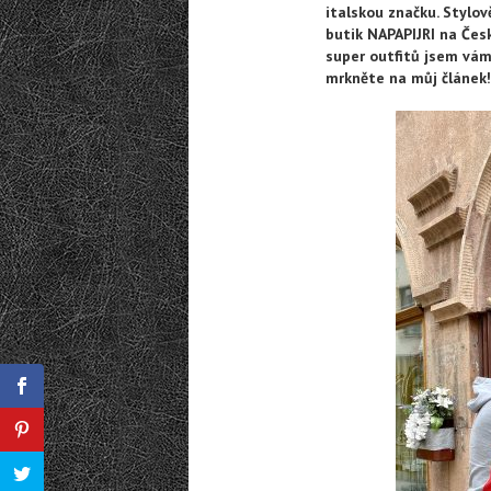
italskou značku. Stylov
butik NAPAPIJRI na Česk
super outfitů jsem vám
mrkněte na můj článek! 