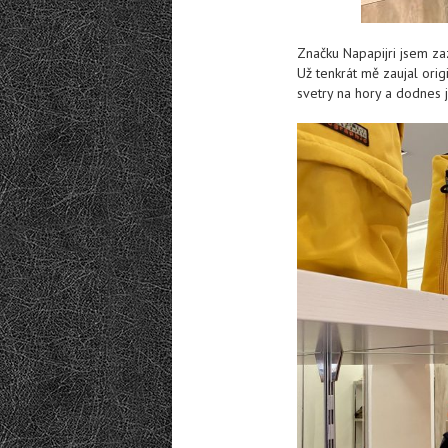
Značku Napapijri jsem za
Už tenkrát mě zaujal origi
svetry na hory a dodnes je