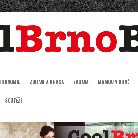
TRONOMIE
ZDRAVÍ A KRÁSA
ZÁBAVA
MÁMOU V BRNĚ
SOUTĚŽE