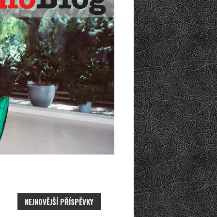
NEJNOVĚJŠÍ PŘÍSPĚVKY