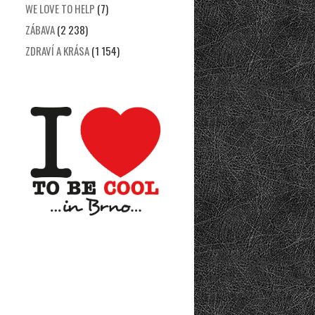
WE LOVE TO HELP
(7)
ZÁBAVA
(2 238)
ZDRAVÍ A KRÁSA
(1 154)