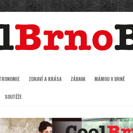
TRONOMIE
ZDRAVÍ A KRÁSA
ZÁBAVA
MÁMOU V BRNĚ
SOUTĚŽE