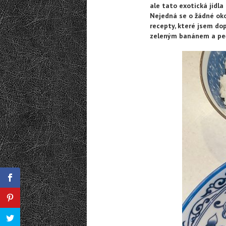
ale tato exotická jídla 
Nejedná se o žádné oko
recepty, které jsem do
zeleným banánem a peče