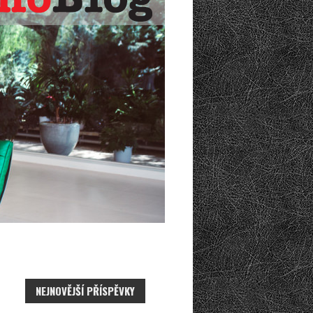
NEJNOVĚJŠÍ PŘÍSPĚVKY