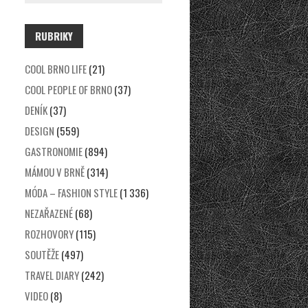
RUBRIKY
COOL BRNO LIFE
(21)
COOL PEOPLE OF BRNO
(37)
DENÍK
(37)
DESIGN
(559)
GASTRONOMIE
(894)
MÁMOU V BRNĚ
(314)
MÓDA – FASHION STYLE
(1 336)
NEZAŘAZENÉ
(68)
ROZHOVORY
(115)
SOUTĚŽE
(497)
TRAVEL DIARY
(242)
VIDEO
(8)