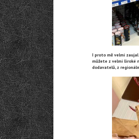
I proto mě velmi zauja
můžete z velmi široké n
dodavatelů, z regionál