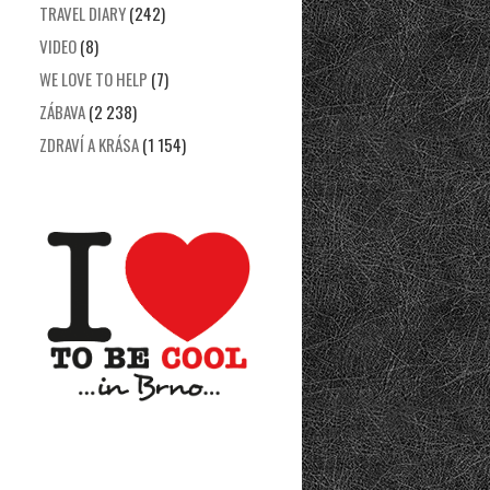
TRAVEL DIARY
(242)
VIDEO
(8)
WE LOVE TO HELP
(7)
ZÁBAVA
(2 238)
ZDRAVÍ A KRÁSA
(1 154)