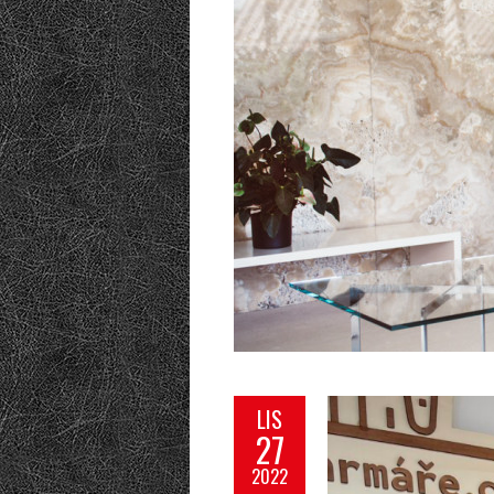
LIS
27
2022