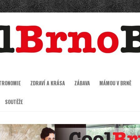
TRONOMIE
ZDRAVÍ A KRÁSA
ZÁBAVA
MÁMOU V BRNĚ
SOUTĚŽE