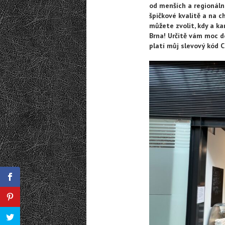
od menších a regionální
špičkové kvalitě a na c
můžete zvolit, kdy a ka
Brna! Určitě vám moc 
platí můj slevový kód