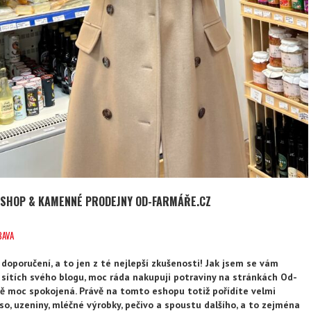
ESHOP & KAMENNÉ PRODEJNY OD-FARMÁŘE.CZ
BAVA
doporučení, a to jen z té nejlepší zkušenosti! Jak jsem se vám
h sítích svého blogu, moc ráda nakupuji potraviny na stránkách Od-
ě moc spokojená. Právě na tomto eshopu totiž pořídíte velmi
so, uzeniny, mléčné výrobky, pečivo a spoustu dalšího, a to zejména