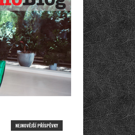
NEJNOVĚJŠÍ PŘÍSPĚVKY