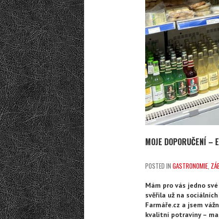
MOJE DOPORUČENÍ – 
POSTED IN
GASTRONOMIE
,
ZÁ
Mám pro vás jedno své 
svěřila už na sociálníc
Farmáře.cz a jsem vážn
kvalitní potraviny – ma