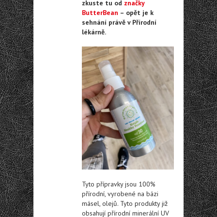
zkuste tu od
značky
ButterBean
– opět je k
sehnání právě v Přírodní
lékárně.
Tyto přípravky jsou 100%
přírodní, vyrobené na bázi
másel, olejů. Tyto produkty již
obsahují přírodní minerální UV