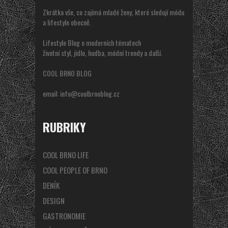
Zkrátka vše, co zajímá mladé ženy, které sledují módu
a lifestyle obecně.
Lifestyle Blog o moderních tématech
životní styl, jídlo, hudba, módní trendy a další.
COOL BRNO BLOG
email:
info@coolbrnoblog.cz
RUBRIKY
COOL BRNO LIFE
COOL PEOPLE OF BRNO
DENÍK
DESIGN
GASTRONOMIE