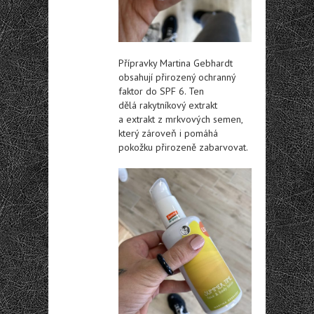
Přípravky Martina Gebhardt
obsahují přirozený ochranný
faktor do SPF 6. Ten
dělá rakytníkový extrakt
a extrakt z mrkvových semen,
který zároveň i pomáhá
pokožku přirozeně zabarvovat.