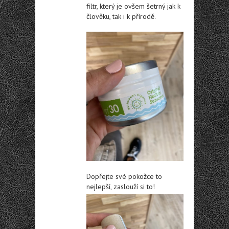
filtr, který je ovšem šetrný jak k
člověku, tak i k přírodě.
Dopřejte své pokožce to
nejlepší, zaslouží si to!