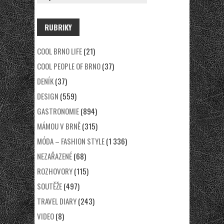
RUBRIKY
COOL BRNO LIFE
(21)
COOL PEOPLE OF BRNO
(37)
DENÍK
(37)
DESIGN
(559)
GASTRONOMIE
(894)
MÁMOU V BRNĚ
(315)
MÓDA – FASHION STYLE
(1 336)
NEZAŘAZENÉ
(68)
ROZHOVORY
(115)
SOUTĚŽE
(497)
TRAVEL DIARY
(243)
VIDEO
(8)