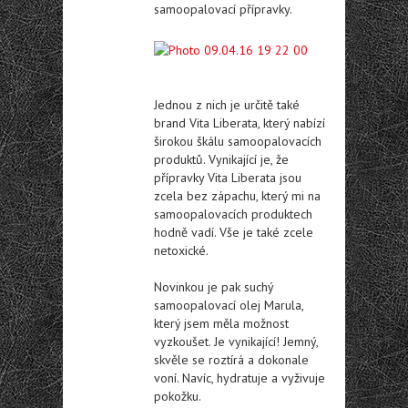
samoopalovací přípravky.
Jednou z nich je určitě také
brand Vita Liberata, který nabízí
širokou škálu samoopalovacích
produktů. Vynikající je, že
přípravky Vita Liberata jsou
zcela bez zápachu, který mi na
samoopalovacích produktech
hodně vadí. Vše je také zcele
netoxické.
Novinkou je pak suchý
samoopalovací olej Marula,
který jsem měla možnost
vyzkoušet. Je vynikající! Jemný,
skvěle se roztírá a dokonale
voní. Navíc, hydratuje a vyživuje
pokožku.