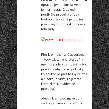
opravdu jen lehounká, velmi
jemná – ostatně, pokud
používáte produkty z řady
Hydrabio, tak vůně je totožná,
jako u jiných přípravků právě z
této řady.
Pleť krém okamžitě absorbuje
– tedy tak tomu je alespoň v
mém případě, což možná svědčí
právě o dehydrataci pokožky.
Po aplikaci je pleť hezky pružná
a hladká, je vidět, že jí tento
krém zkrátka evidentně
prospívá:)
Ideální krém pod make up –
skvěle projasní a rozzáří pleť.