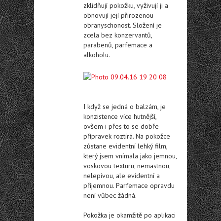
zklidňují pokožku, vyživují ji a
obnovují její přirozenou
obranyschonost. Složení je
zcela bez konzervantů,
parabenů, parfemace a
alkoholu.
I když se jedná o balzám, je
konzistence více hutnější,
ovšem i přes to se dobře
přípravek roztírá. Na pokožce
zůstane evidentní lehký film,
který jsem vnímala jako jemnou,
voskovou texturu, nemastnou,
nelepivou, ale evidentní a
příjemnou. Parfemace opravdu
není vůbec žádná.
Pokožka je okamžitě po aplikaci