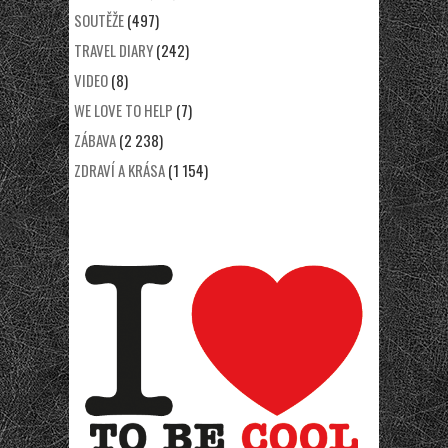
SOUTĚŽE
(497)
TRAVEL DIARY
(242)
VIDEO
(8)
WE LOVE TO HELP
(7)
ZÁBAVA
(2 238)
ZDRAVÍ A KRÁSA
(1 154)