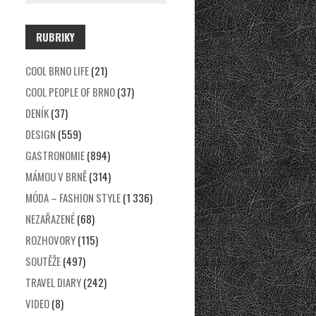
RUBRIKY
COOL BRNO LIFE
(21)
COOL PEOPLE OF BRNO
(37)
DENÍK
(37)
DESIGN
(559)
GASTRONOMIE
(894)
MÁMOU V BRNĚ
(314)
MÓDA – FASHION STYLE
(1 336)
NEZAŘAZENÉ
(68)
ROZHOVORY
(115)
SOUTĚŽE
(497)
TRAVEL DIARY
(242)
VIDEO
(8)