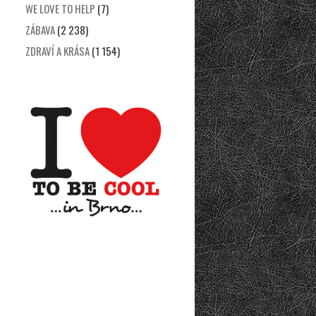
WE LOVE TO HELP
(7)
ZÁBAVA
(2 238)
ZDRAVÍ A KRÁSA
(1 154)