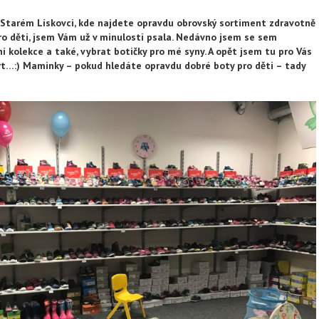
Starém Lískovci, kde najdete opravdu obrovský sortiment zdravotně
o děti, jsem Vám už v minulosti psala. Nedávno jsem se sem
í kolekce a také, vybrat botičky pro mé syny. A opět jsem tu pro Vás
ort…:) Maminky – pokud hledáte opravdu dobré boty pro děti – tady