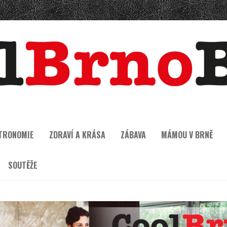
TRONOMIE
ZDRAVÍ A KRÁSA
ZÁBAVA
MÁMOU V BRNĚ
SOUTĚŽE