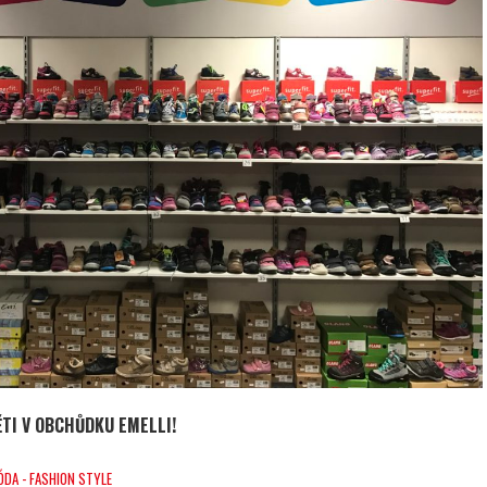
ĚTI V OBCHŮDKU EMELLI!
DA - FASHION STYLE