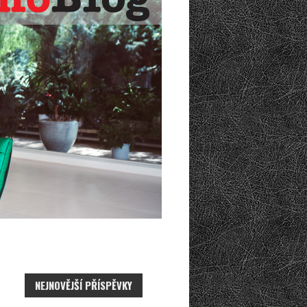
NEJNOVĚJŠÍ PŘÍSPĚVKY