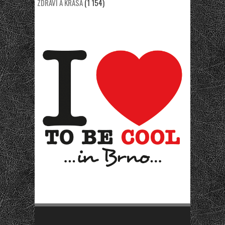
ZDRAVÍ A KRÁSA
(1 154)