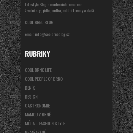
Lifestyle Blog o moderních tématech
životní styl, jídlo, hudba, módní trendy a další.
COOL BRNO BLOG
email:
info@coolbrnoblog.cz
RUBRIKY
COOL BRNO LIFE
COOL PEOPLE OF BRNO
DENÍK
DESIGN
GASTRONOMIE
MÁMOU V BRNĚ
MÓDA – FASHION STYLE
NEZAŘAZENÉ