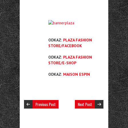
ODKAZ:
PLAZA FASHION
STORE/FACEBOOK
ODKAZ:
PLAZA FASHION
STORE/E-SHOP
ODKAZ:
MAISON ESPIN
Previous Post
Next Post