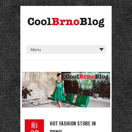
HOT FASHION STORE IN
ŘÍJ
BRNO!