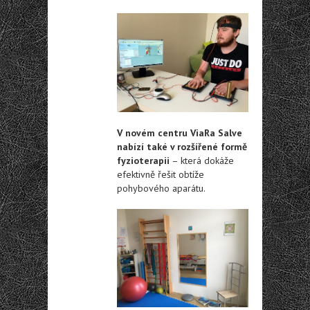
V novém centru ViaRa Salve
nabízí také v rozšířené formě
fyzioterapii
– která dokáže
efektivně řešit obtíže
pohybového aparátu.