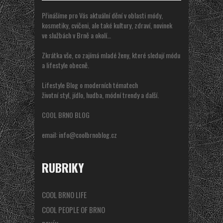
Přinášíme pro Vás aktuální dění v oblasti módy,
kosmetiky, cvičeni, ale také kultury, zdraví, novinek
ve službách v Brně a okolí…
Zkrátka vše, co zajímá mladé ženy, které sledují módu
a lifestyle obecně.
Lifestyle Blog o moderních tématech
životní styl, jídlo, hudba, módní trendy a další.
COOL BRNO BLOG
email:
info@coolbrnoblog.cz
RUBRIKY
COOL BRNO LIFE
COOL PEOPLE OF BRNO