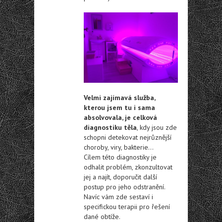
Velmi zajímavá služba,
kterou jsem tu i sama
absolvovala, je celková
diagnostiku těla
, kdy jsou zde
schopni detekovat nejrůznější
choroby, viry, bakterie…
Cílem této diagnostiky je
odhalit problém, zkonzultovat
jej a najít, doporučit další
postup pro jeho odstranění.
Navíc vám zde sestaví i
specifickou terapii pro řešení
dané obtíže.