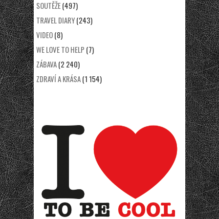
SOUTĚŽE
(497)
TRAVEL DIARY
(243)
VIDEO
(8)
WE LOVE TO HELP
(7)
ZÁBAVA
(2 240)
ZDRAVÍ A KRÁSA
(1 154)