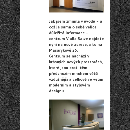
Jak jsem zmínila v úvodu – a
což je sama o sobě velice
důležitá informace –
centrum ViaRa Salve najdete
nyní na nové adrese, a to na
Masarykově 25.
Centrum se nachází v
krásných nových prostorách,
které jsou proti těm
předchozím mnohem větší,
vzdušnější a celkově ve velmi
moderním a stylovém
designu.