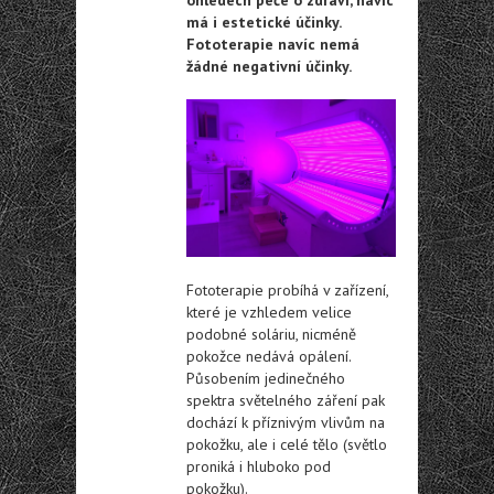
má i estetické účinky.
Fototerapie navíc nemá
žádné negativní účinky.
Fototerapie probíhá v zařízení,
které je vzhledem velice
podobné soláriu, nicméně
pokožce nedává opálení.
Působením jedinečného
spektra světelného záření pak
dochází k příznivým vlivům na
pokožku, ale i celé tělo (světlo
proniká i hluboko pod
pokožku).