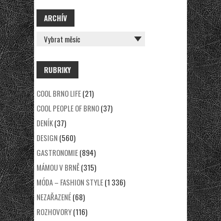
ARCHÍV
ARCHÍV
RUBRIKY
COOL BRNO LIFE
(21)
COOL PEOPLE OF BRNO
(37)
DENÍK
(37)
DESIGN
(560)
GASTRONOMIE
(894)
MÁMOU V BRNĚ
(315)
MÓDA – FASHION STYLE
(1 336)
NEZAŘAZENÉ
(68)
ROZHOVORY
(116)