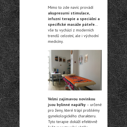
Mimo to zde navíc provádí
akupresurní stimulace,
infuzní terapie a speciální a
specifické masáže páteře
…
vše tu vychází z moderních
trendů celostní, ale i východní
medicíny.
Velmi zajímavou novinkou
jsou bylinné napářky
– určené
pro ženy, které trápí problémy
gynekologického charakteru.
Tyto terapie dokáží efektivně