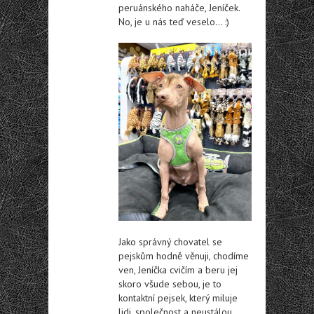
peruánského naháče, Jeníček.
No, je u nás teď veselo… :)
Jako správný chovatel se
pejskům hodně věnuji, chodíme
ven, Jeníčka cvičím a beru jej
skoro všude sebou, je to
kontaktní pejsek, který miluje
lidi, společnost a neustálou