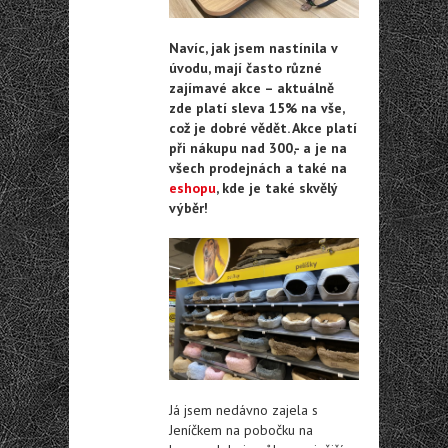
Navíc, jak jsem nastínila v
úvodu, mají často různé
zajímavé akce – aktuálně
zde platí sleva 15% na vše,
což je dobré vědět. Akce platí
při nákupu nad 300,- a je na
všech prodejnách a také na
eshopu
, kde je také skvělý
výběr!
Já jsem nedávno zajela s
Jeníčkem na pobočku na