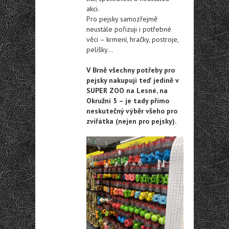
akci.
Pro pejsky samozřejmě
neustále pořizuji i potřebné
věci – krmení, hračky, postroje,
pelíšky…
V Brně všechny potřeby pro
pejsky nakupuji teď jedině v
SUPER ZOO na Lesné, na
Okružní 5 – je tady přímo
neskutečný výběr všeho pro
zvířátka (nejen pro pejsky).