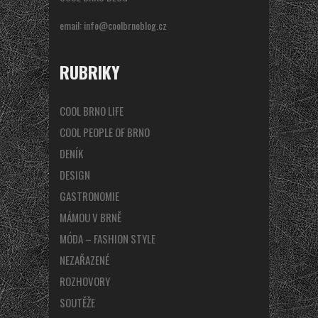
email:
info@coolbrnoblog.cz
RUBRIKY
COOL BRNO LIFE
COOL PEOPLE OF BRNO
DENÍK
DESIGN
GASTRONOMIE
MÁMOU V BRNĚ
MÓDA – FASHION STYLE
NEZAŘAZENÉ
ROZHOVORY
SOUTĚŽE