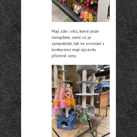
Mají zde i věci, které jinde
nenajdete, navíc co je
sympatické, tak ve srovnání s
konkurencí mají opravdu
příznivé ceny.