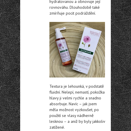
hydratovanou a obnovuje její
rovnováhu. Dlouhodobě také
zmírňuje pocit podráždění.
Textura je lehounká, v podstatě
fluidní. Nelepí, nemastí, pokožka
hlavy ji velmi rychle a snadno
absorbuje. Navíc – jak jsem
měla možnost vyzkoušet, po
použití se vlasy nádherně
lesknou – a aniž by byly jakkoliv
zatížené.