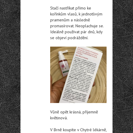
Stačí nastříkat přímo ke
kořínkům vlasů, k jednotlivým
pramenům a následně
promasírovat. Neoplachuje se.
Ideálně používat pár dnů, kdy
se objeví podráždění.
Vůně opět krásná, příjemně
květinová.
V Brně koupíte v Chytré lékárně,