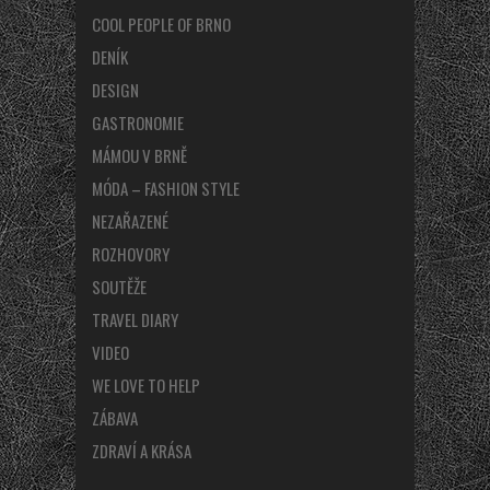
COOL PEOPLE OF BRNO
DENÍK
DESIGN
GASTRONOMIE
MÁMOU V BRNĚ
MÓDA – FASHION STYLE
NEZAŘAZENÉ
ROZHOVORY
SOUTĚŽE
TRAVEL DIARY
VIDEO
WE LOVE TO HELP
ZÁBAVA
ZDRAVÍ A KRÁSA