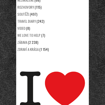
ROZHOVORY
(115)
SOUTĚŽE
(497)
TRAVEL DIARY
(242)
VIDEO
(8)
WE LOVE TO HELP
(7)
ZÁBAVA
(2 238)
ZDRAVÍ A KRÁSA
(1 154)