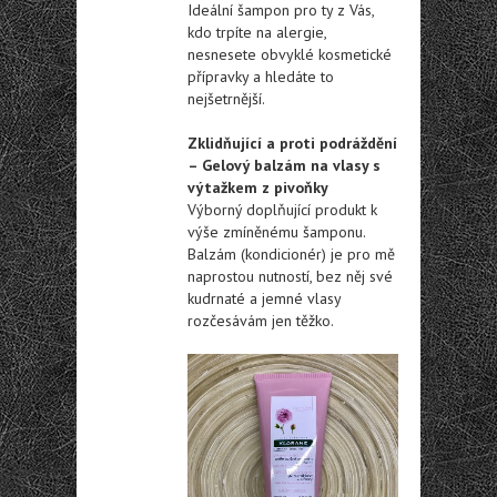
Ideální šampon pro ty z Vás,
kdo trpíte na alergie,
nesnesete obvyklé kosmetické
přípravky a hledáte to
nejšetrnější.
Zklidňující a proti podráždění
– Gelový balzám na vlasy s
výtažkem z pivoňky
Výborný doplňující produkt k
výše zmíněnému šamponu.
Balzám (kondicionér) je pro mě
naprostou nutností, bez něj své
kudrnaté a jemné vlasy
rozčesávám jen těžko.