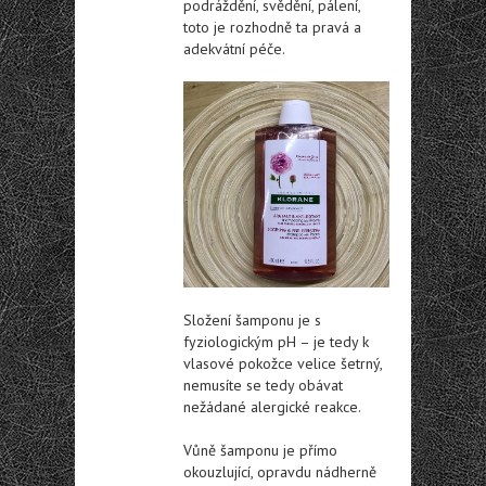
podráždění, svědění, pálení,
toto je rozhodně ta pravá a
adekvátní péče.
Složení šamponu je s
fyziologickým pH – je tedy k
vlasové pokožce velice šetrný,
nemusíte se tedy obávat
nežádané alergické reakce.
Vůně šamponu je přímo
okouzlující, opravdu nádherně