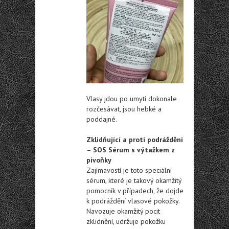
Vlasy jdou po umytí dokonale
rozčesávat, jsou hebké a
poddajné.
Zklidňující a proti podráždění
– SOS Sérum s výtažkem z
pivoňky
Zajímavostí je toto speciální
sérum, které je takový okamžitý
pomocník v případech, že dojde
k podráždění vlasové pokožky.
Navozuje okamžitý pocit
zklidnění, udržuje pokožku