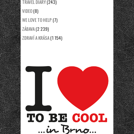
TRAVEL DIARY
(243)
VIDEO
(8)
WE LOVE TO HELP
(7)
ZÁBAVA
(2 239)
ZDRAVÍ A KRÁSA
(1 154)