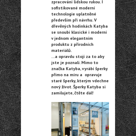
zpracování lidskou rukou. I
sofistikované moderní
technologie uplatněné
především při návrhu. V
dřevěných hodinkách Katyba
se snoubí klasické i moderní
v jednom elegantním
produktu z přírodních
materiálů.
…a opravdu stojí za to aby
jste je poznali. Mimo to
značka Katyba, vyrábí šperky
přímo na míru a opravuje
staré šperky, kterým vdechne
nový život. Šperky Katyba si
zamilujete, čtěte dál!