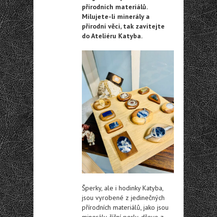
přírodních materiálů.
Milujete-li minerály a
přírodní věci, tak zavítejte
do Ateliéru Katyba.
Šperky, ale i hodinky Katyba,
jsou vyrobené z jedinečných
přírodních materiálů, jako jsou
minerály, říční perly, dřevo z