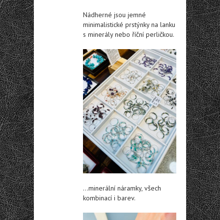
Nádherné jsou jemné
minimalistické prstýnky na lanku
s minerály nebo říční perličkou.
…minerální náramky, všech
kombinací i barev.