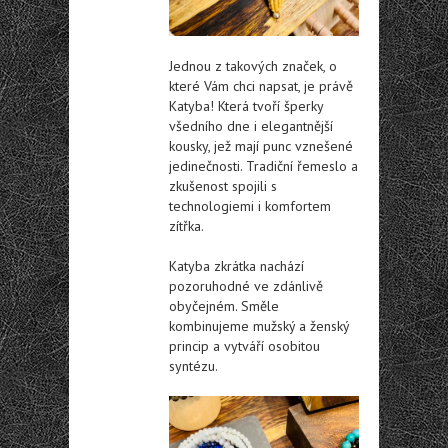
Jednou z takových značek, o
které Vám chci napsat, je právě
Katyba! Která tvoří šperky
všedního dne i elegantnější
kousky, jež mají punc vznešené
jedinečnosti. Tradiční řemeslo a
zkušenost spojili s
technologiemi i komfortem
zítřka.
Katyba zkrátka nachází
pozoruhodné ve zdánlivě
obyčejném. Směle
kombinujeme mužský a ženský
princip a vytváří osobitou
syntézu.