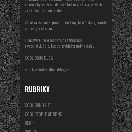
kosmetiky, cvičeni, ale také kultury, zdraví, novinek
ve službách v Brně a okolí…
Zkrátka vše, co zajímá mladé ženy, které sledují módu
a lifestyle obecně.
Lifestyle Blog o moderních tématech
životní styl, jídlo, hudba, módní trendy a další.
COOL BRNO BLOG
email:
info@coolbrnoblog.cz
RUBRIKY
COOL BRNO LIFE
COOL PEOPLE OF BRNO
DENÍK
DESIGN