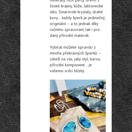
české krajiny, kůže, Jablonecké
sklo, Swarovski krystaly, drahé
kovy… každy šperk je jedinečný,
originální – a to jednak díky
ručnímu zpracování, tak i pro
daný přírodní materiál.
Vybírat můžete opravdu z
mnoha překrásných šperků –
záleží na vás, jaký styl, barva,
přírodní komponent… je
vašemu srdci blízký.