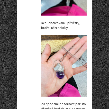
Já tu obdivovala i přívěsky,
brože, náhrdelníky.
Za speciální pozornost pak stojí
dřevěné hodinky v elegantním