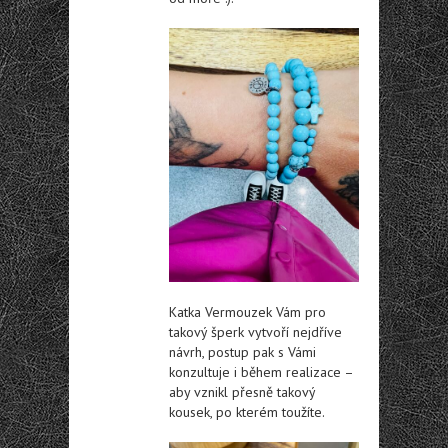
Katka Vermouzek Vám pro
takový šperk vytvoří nejdříve
návrh, postup pak s Vámi
konzultuje i během realizace –
aby vznikl přesně takový
kousek, po kterém toužíte.