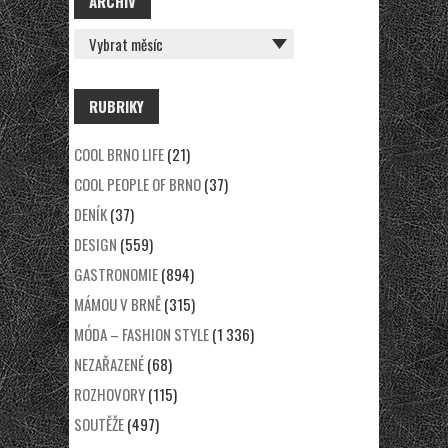
ARCHÍV
ARCHÍV
RUBRIKY
COOL BRNO LIFE
(21)
COOL PEOPLE OF BRNO
(37)
DENÍK
(37)
DESIGN
(559)
GASTRONOMIE
(894)
MÁMOU V BRNĚ
(315)
MÓDA – FASHION STYLE
(1 336)
NEZAŘAZENÉ
(68)
ROZHOVORY
(115)
SOUTĚŽE
(497)