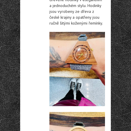
a jednoduchém stylu. Hodinky
jsou vyrobeny ze dřeva z
české krajiny a opatřeny jsou
ručně šitými koženými řemínky.