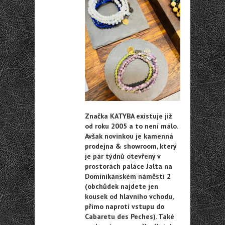
Značka KATYBA existuje již
od roku 2005 a to není málo.
Avšak novinkou je kamenná
prodejna & showroom, který
je pár týdnů otevřený v
prostorách paláce Jalta na
Dominikánském náměstí 2
(obchůdek najdete jen
kousek od hlavního vchodu,
přímo naproti vstupu do
Cabaretu des Peches). Také