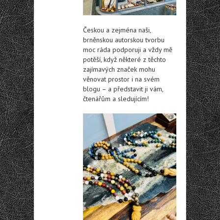
Českou a zejména naši,
brněnskou autorskou tvorbu
moc ráda podporuji a vždy mě
potěší, když některé z těchto
zajímavých značek mohu
věnovat prostor i na svém
blogu – a představit ji vám,
čtenářům a sledujícím!