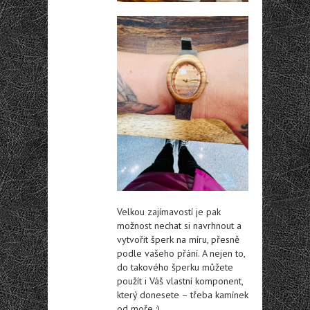
Velkou zajímavostí je pak
možnost nechat si navrhnout a
vytvořit šperk na míru, přesně
podle vašeho přání. A nejen to,
do takového šperku můžete
použít i Váš vlastní komponent,
který donesete – třeba kamínek
od moře :).