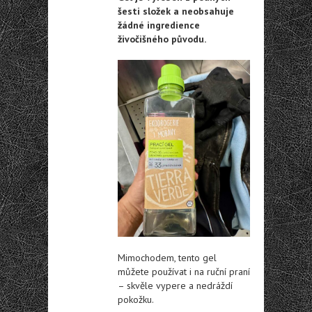
šesti složek a neobsahuje
žádné ingredience
živočišného původu.
Mimochodem, tento gel
můžete používat i na ruční praní
– skvěle vypere a nedráždí
pokožku.