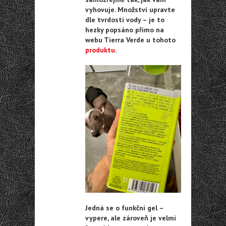
vyhovuje. Množství upravte
dle tvrdosti vody – je to
hezky popsáno přímo na
webu Tierra Verde u tohoto
produktu
.
Jedná se o funkční gel –
vypere, ale zároveň je velmi