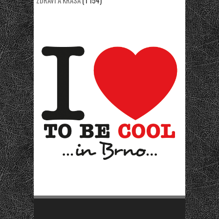
ZDRAVÍ A KRÁSA
(1 154)