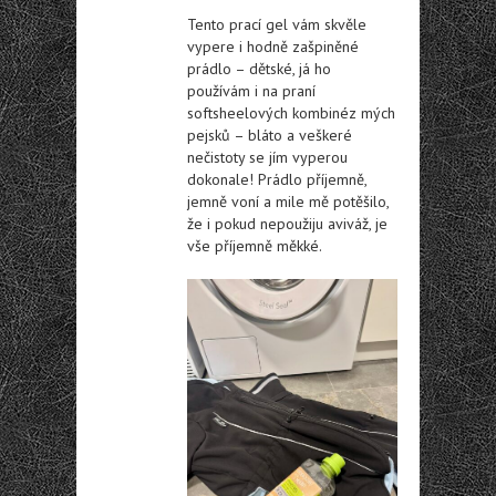
Tento prací gel vám skvěle
vypere i hodně zašpiněné
prádlo – dětské, já ho
používám i na praní
softsheelových kombinéz mých
pejsků – bláto a veškeré
nečistoty se jím vyperou
dokonale! Prádlo příjemně,
jemně voní a mile mě potěšilo,
že i pokud nepoužiju aviváž, je
vše příjemně měkké.