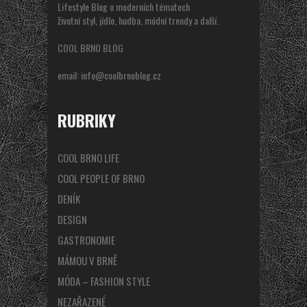
Lifestyle Blog o moderních tématech
životní styl, jídlo, hudba, módní trendy a další.
COOL BRNO BLOG
email:
info@coolbrnoblog.cz
RUBRIKY
COOL BRNO LIFE
COOL PEOPLE OF BRNO
DENÍK
DESIGN
GASTRONOMIE
MÁMOU V BRNĚ
MÓDA – FASHION STYLE
NEZAŘAZENÉ