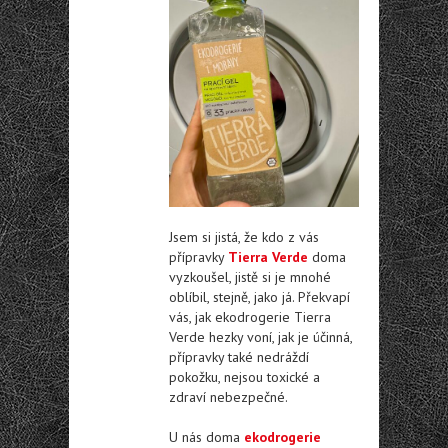
Jsem si jistá, že kdo z vás
přípravky
Tierra Verde
doma
vyzkoušel, jistě si je mnohé
oblíbil, stejně, jako já. Překvapí
vás, jak ekodrogerie Tierra
Verde hezky voní, jak je účinná,
přípravky také nedráždí
pokožku, nejsou toxické a
zdraví nebezpečné.
U nás doma
ekodrogerie