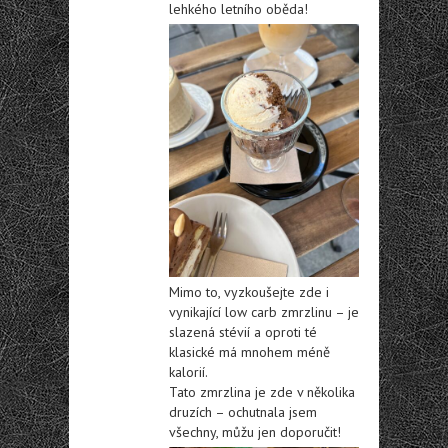
lehkého letního oběda!
Mimo to, vyzkoušejte zde i
vynikající low carb zmrzlinu – je
slazená stévií a oproti té
klasické má mnohem méně
kalorií.
Tato zmrzlina je zde v několika
druzích – ochutnala jsem
všechny, můžu jen doporučit!