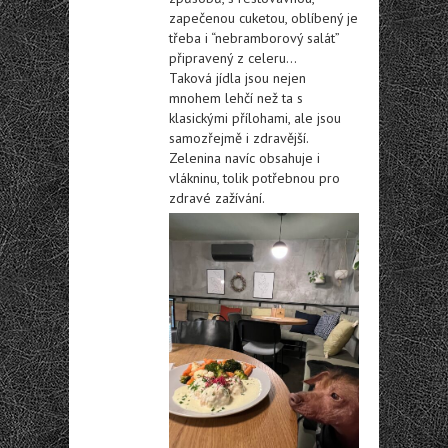
zapečenou cuketou, oblíbený je
třeba i “nebramborový salát”
připravený z celeru…
Taková jídla jsou nejen
mnohem lehčí než ta s
klasickými přílohami, ale jsou
samozřejmě i zdravější.
Zelenina navíc obsahuje i
vlákninu, tolik potřebnou pro
zdravé zažívání.