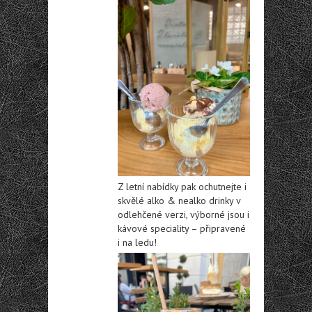
Z letní nabídky pak ochutnejte i
skvělé alko & nealko drinky v
odlehčené verzi, výborné jsou i
kávové speciality – připravené
i na ledu!