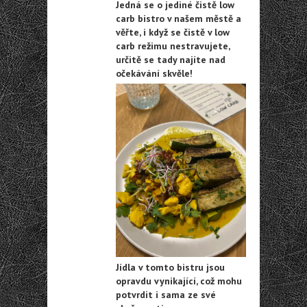
Jedná se o jediné čistě low
carb bistro v našem městě a
věřte, i když se čistě v low
carb režimu nestravujete,
určitě se tady najíte nad
očekávání skvěle!
Jídla v tomto bistru jsou
opravdu vynikající, což mohu
potvrdit i sama ze své