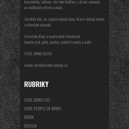
kosmetiky, cvičeni, ale také kultury, zdraví, novinek
ve službách v Brně a okolí…
Zkrátka vše, co zajímá mladé ženy, které sledují módu
a lifestyle obecně.
Lifestyle Blog o moderních tématech
životní styl, jídlo, hudba, módní trendy a další.
COOL BRNO BLOG
email:
info@coolbrnoblog.cz
RUBRIKY
COOL BRNO LIFE
COOL PEOPLE OF BRNO
DENÍK
DESIGN