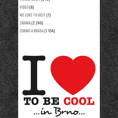
VIDEO
(8)
WE LOVE TO HELP
(7)
ZÁBAVA
(2 240)
ZDRAVÍ A KRÁSA
(1 154)