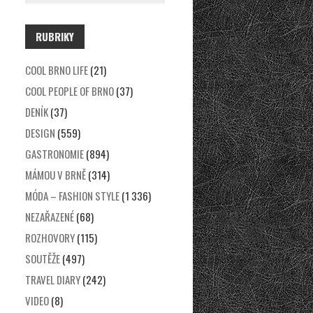
RUBRIKY
COOL BRNO LIFE
(21)
COOL PEOPLE OF BRNO
(37)
DENÍK
(37)
DESIGN
(559)
GASTRONOMIE
(894)
MÁMOU V BRNĚ
(314)
MÓDA – FASHION STYLE
(1 336)
NEZAŘAZENÉ
(68)
ROZHOVORY
(115)
SOUTĚŽE
(497)
TRAVEL DIARY
(242)
VIDEO
(8)