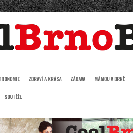
TRONOMIE
ZDRAVÍ A KRÁSA
ZÁBAVA
MÁMOU V BRNĚ
SOUTĚŽE