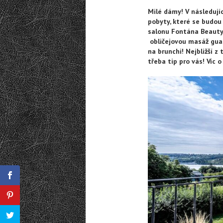
Milé dámy! V následuj
pobyty, které se budou 
salonu Fontána Beauty! 
obličejovou masáž guas
na brunchi! Nejbližší z
třeba tip pro vás! Víc 