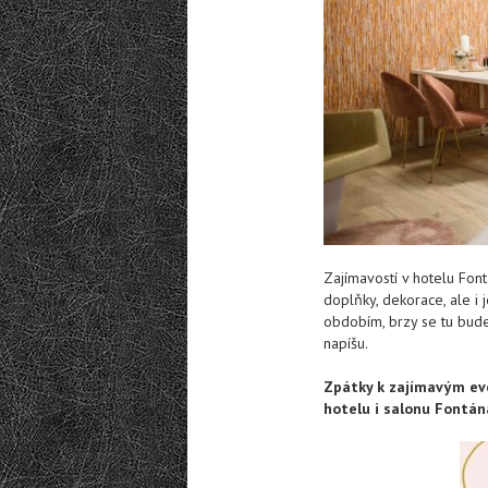
Zajímavostí v hotelu Fo
doplňky, dekorace, ale i
obdobím, brzy se tu budem
napíšu.
Zpátky k zajímavým ev
hotelu i salonu Fontán