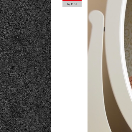
by Míša