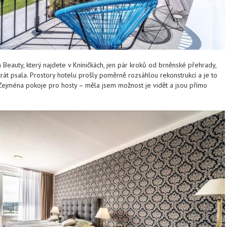
 Beauty, který najdete v Kníničkách, jen pár kroků od brněnské přehrady,
t psala. Prostory hotelu prošly poměrně rozsáhlou rekonstrukcí a je to
ejména pokoje pro hosty – měla jsem možnost je vidět a jsou přímo