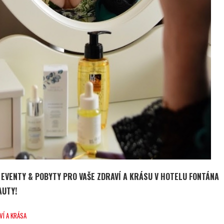
 EVENTY & POBYTY PRO VAŠE ZDRAVÍ A KRÁSU V HOTELU FONTÁNA
AUTY!
VÍ A KRÁSA