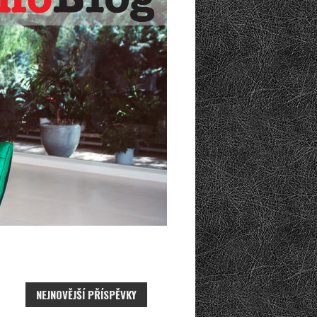
NEJNOVĚJŠÍ PŘÍSPĚVKY