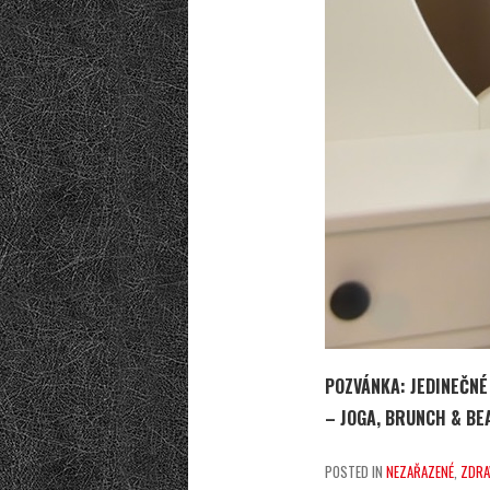
POZVÁNKA: JEDINEČNÉ
– JOGA, BRUNCH & BE
POSTED IN
NEZAŘAZENÉ
,
ZDRA