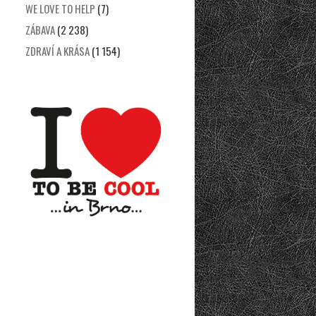
WE LOVE TO HELP
(7)
ZÁBAVA
(2 238)
ZDRAVÍ A KRÁSA
(1 154)