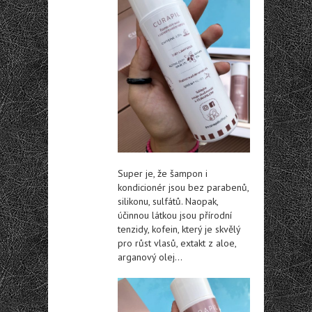
Super je, že šampon i
kondicionér jsou bez parabenů,
silikonu, sulfátů. Naopak,
účinnou látkou jsou přírodní
tenzidy, kofein, který je skvělý
pro růst vlasů, extakt z aloe,
arganový olej…