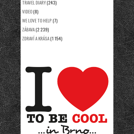
TRAVEL DIARY
(243)
VIDEO
(8)
WE LOVE TO HELP
(7)
ZÁBAVA
(2 239)
ZDRAVÍ A KRÁSA
(1 154)