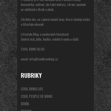
kosmetiky, cvičeni, ale také kultury, zdraví, novinek
ve službách v Brně a okolí…
Zkrátka vše, co zajímá mladé ženy, které sledují módu
a lifestyle obecně.
Lifestyle Blog o moderních tématech
životní styl, jídlo, hudba, módní trendy a další.
COOL BRNO BLOG
email:
info@coolbrnoblog.cz
RUBRIKY
COOL BRNO LIFE
COOL PEOPLE OF BRNO
DENÍK
DESIGN