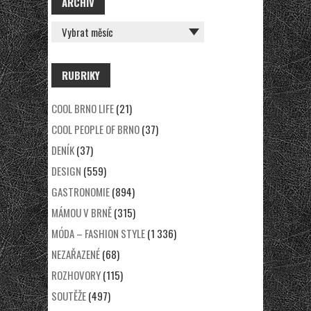
ARCHÍV
ARCHÍV
RUBRIKY
COOL BRNO LIFE
(21)
COOL PEOPLE OF BRNO
(37)
DENÍK
(37)
DESIGN
(559)
GASTRONOMIE
(894)
MÁMOU V BRNĚ
(315)
MÓDA – FASHION STYLE
(1 336)
NEZAŘAZENÉ
(68)
ROZHOVORY
(115)
SOUTĚŽE
(497)