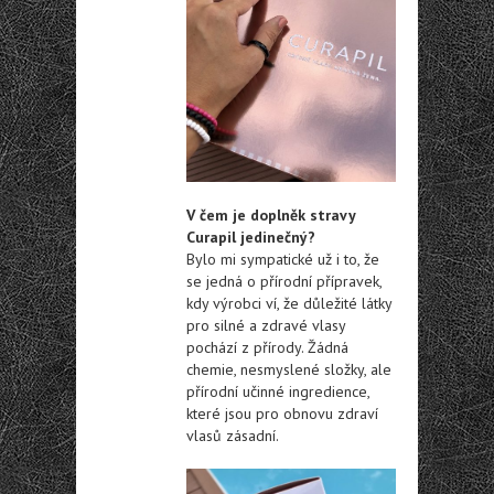
V čem je doplněk stravy
Curapil jedinečný?
Bylo mi sympatické už i to, že
se jedná o přírodní přípravek,
kdy výrobci ví, že důležité látky
pro silné a zdravé vlasy
pochází z přírody. Žádná
chemie, nesmyslené složky, ale
přírodní učinné ingredience,
které jsou pro obnovu zdraví
vlasů zásadní.