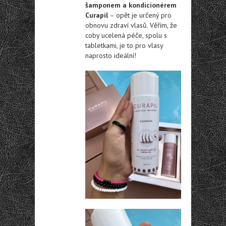
šamponem a kondicionérem
Curapil
– opět je určený pro
obnovu zdraví vlasů. Věřím, že
coby ucelená péče, spolu s
tabletkami, je to pro vlasy
naprosto ideální!