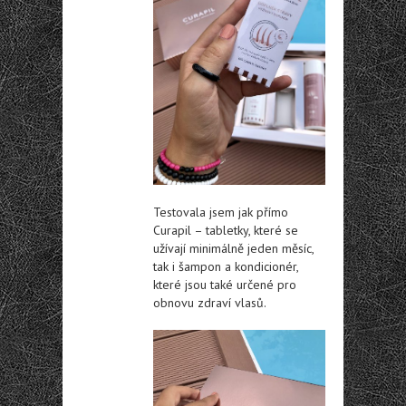
Testovala jsem jak přímo
Curapil – tabletky, které se
užívají minimálně jeden měsíc,
tak i šampon a kondicionér,
které jsou také určené pro
obnovu zdraví vlasů.