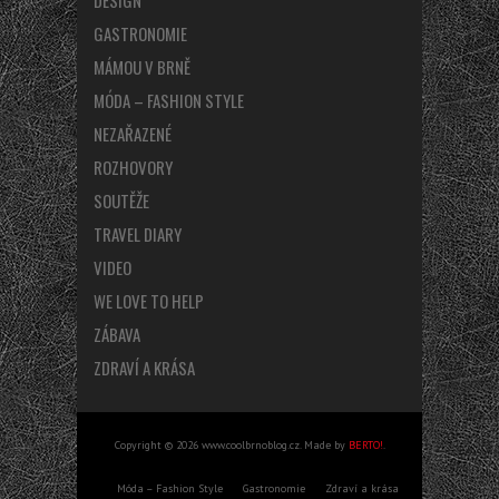
GASTRONOMIE
MÁMOU V BRNĚ
MÓDA – FASHION STYLE
NEZAŘAZENÉ
ROZHOVORY
SOUTĚŽE
TRAVEL DIARY
VIDEO
WE LOVE TO HELP
ZÁBAVA
ZDRAVÍ A KRÁSA
Copyright © 2026 www.coolbrnoblog.cz. Made by
BERTO!
.
Móda – Fashion Style
Gastronomie
Zdraví a krása