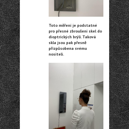
Toto měření je podstatné
pro přesné zbroušení skel do
dioptrických brýlí. Taková
skla jsou pak přesně
přizpůsobena svému
nositeli.