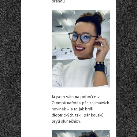
brandů.
Já jsem vám na pobočce v
Olympii nafotila pár zajímavých
novinek – a to jak brýlí
dioptrických, tak i pár kousků
brýlí slunečních.