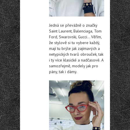
Jedná se převážně o značky
Saint Laurent, Balenciaga, Tom
Ford, Swarovski, Gucci… Věřím,
že stylově si tu vybere každý,
mají tu brýle jak zajímavých a
netypických tvarů obrouček, tak
i ty více klasické a nadčasové. A
samozřejmě, modely jak pro
pány, tak i dámy.