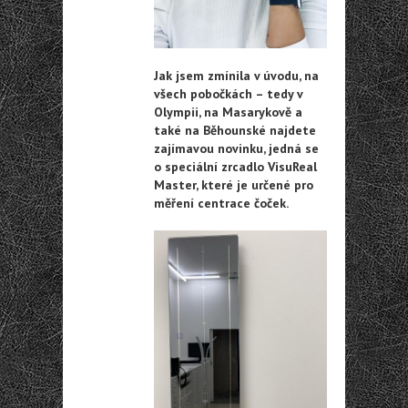
Jak jsem zmínila v úvodu, na
všech pobočkách – tedy v
Olympii, na Masarykově a
také na Běhounské najdete
zajímavou novinku, jedná se
o speciální zrcadlo VisuReal
Master, které je určené pro
měření centrace čoček.