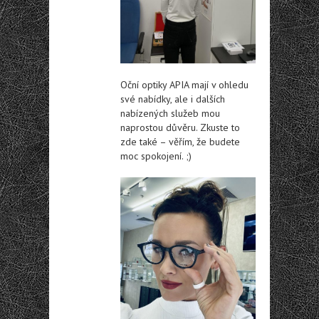
Oční optiky APIA mají v ohledu
své nabídky, ale i dalších
nabízených služeb mou
naprostou důvěru. Zkuste to
zde také – věřím, že budete
moc spokojení. ;)