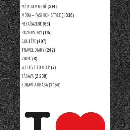
MÁMOU V BRNĚ
(314)
MÓDA – FASHION STYLE
(1 336)
NEZAŘAZENÉ
(68)
ROZHOVORY
(115)
SOUTĚŽE
(497)
TRAVEL DIARY
(242)
VIDEO
(8)
WE LOVE TO HELP
(7)
ZÁBAVA
(2 238)
ZDRAVÍ A KRÁSA
(1 154)