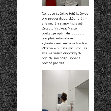
Centrace čoček je totiž klíčovou
pro prodej dioptrických brýlí –
a je nutné ji stanovit přesně.
Zrcadlo VisuReal Master
poskytuje optimální podporu
pro plně automatické
vyhodnocení centračních údajů.
Zkrátka – budete mít jistotu, že
skla ve vašich dioptrických
brýlích jsou přizpůsobena
přesně pro vás.