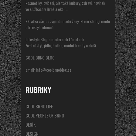
kosmetiky, cvičeni, ale také kultury, zdraví, novinek
ve službách v Brně a okolí…
Zkrátka vše, co zajímá mladé ženy, které sledují módu
a lifestyle obecně.
Lifestyle Blog o moderních tématech
životní styl, jídlo, hudba, módní trendy a další.
COOL BRNO BLOG
email:
info@coolbrnoblog.cz
RUBRIKY
COOL BRNO LIFE
COOL PEOPLE OF BRNO
DENÍK
DESIGN