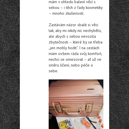
mám v ohledu balení věcí s
sebou – i těch z řady kosmetiky
– mnoho zkušeností.
Zastávám názor sbalit si věci
tak, aby mi nikdy nic nechybělo,
ale abych s sebou nevozila
zbytečnosti – které by se třeba
„jen mohly hodit“. I na cestách
mám ovšem ráda svůj komfort,
nechci se omezovat – ať už ve
směru líčení, nebo péče o
sebe.