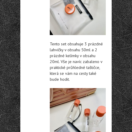
Tento set obsahuje 3 prázdné
lahvičky v obsahu 50ml a 2
prázdné kelímky v obsahu
20ml. Vše je navíc zabaleno v
praktické průhledné taštičce,
která se vám na cesty také
bude hodit.