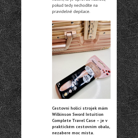
pokud tedy nechodíte na
pravidelné depilace.
Cestovní holící strojek mám
Wilkinson Sword Intuition
Complete Travel Case – je v
praktickém cestovním obalu,
nezabere moc místa.