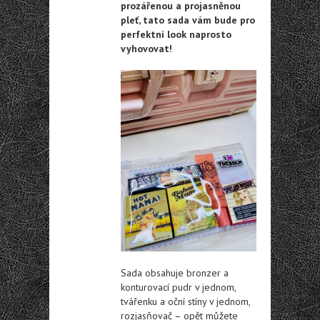
prozářenou a projasněnou
pleť, tato sada vám bude pro
perfektní look naprosto
vyhovovat!
Sada obsahuje bronzer a
konturovací pudr v jednom,
tvářenku a oční stíny v jednom,
rozjasňovač – opět můžete