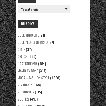
ARCHÍV
RUBRIKY
COOL BRNO LIFE
(21)
COOL PEOPLE OF BRNO
(37)
DENÍK
(37)
DESIGN
(559)
GASTRONOMIE
(894)
MÁMOU V BRNĚ
(315)
MÓDA – FASHION STYLE
(1 336)
NEZAŘAZENÉ
(68)
ROZHOVORY
(115)
SOUTĚŽE
(497)