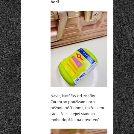
hodí.
Navíc, kartáčky od značky
Curaprox používám i pro
běžnou péči doma, takže jsem
ráda, že si stejný standard
mohu dopřát i na dovolené.