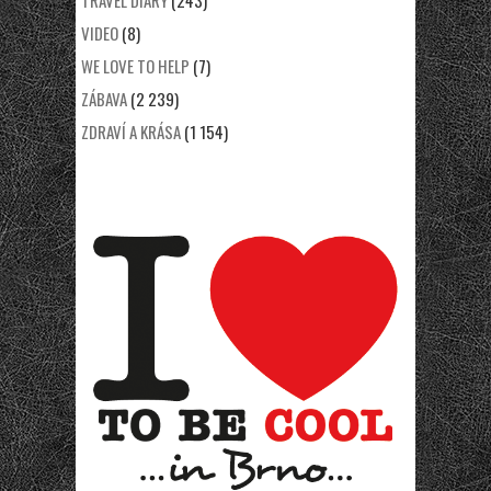
TRAVEL DIARY
(243)
VIDEO
(8)
WE LOVE TO HELP
(7)
ZÁBAVA
(2 239)
ZDRAVÍ A KRÁSA
(1 154)