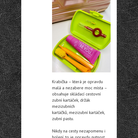
Krabička – která je opravdu
malá a nezabere moc místa –
obsahuje skládací cestovní
zubní kartáček, držák
mezizubních
kartáčků, mezizubní kartáček,
zubní pastu.
Nikdy na cesty nezapomenu i
holení, to je opravdu nutnost,