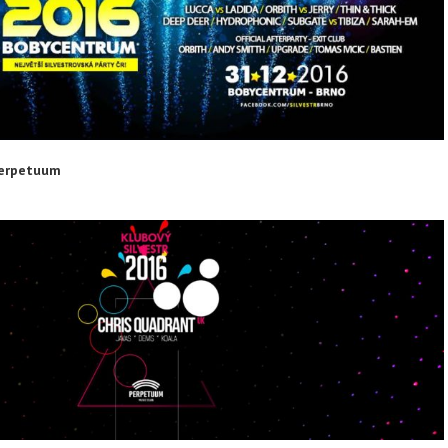
 Perpetuum