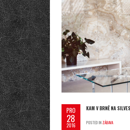
KAM V BRNĚ NA SILVE
PRO
28
POSTED IN
ZÁBAVA
2016