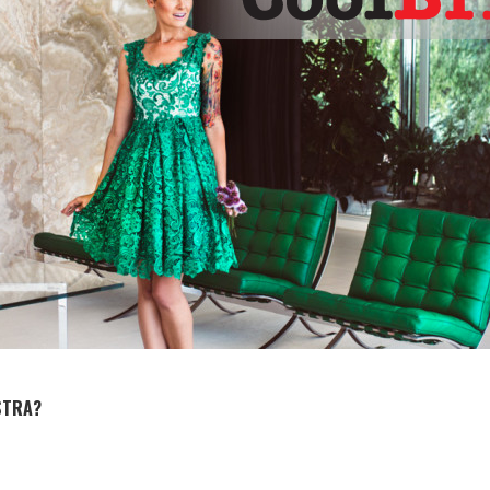
STRA?