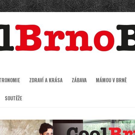
TRONOMIE
ZDRAVÍ A KRÁSA
ZÁBAVA
MÁMOU V BRNĚ
SOUTĚŽE