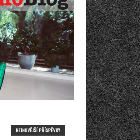
NEJNOVĚJŠÍ PŘÍSPĚVKY