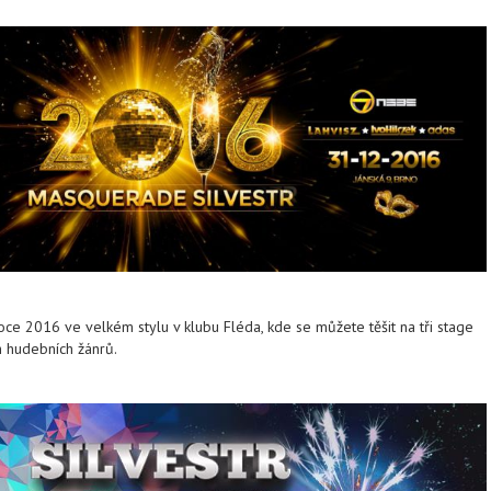
roce 2016 ve velkém stylu v klubu Fléda, kde se můžete těšit na tři stage
 hudebních žánrů.