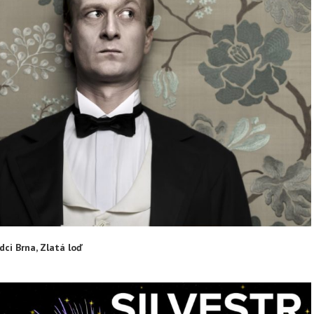
ci Brna, Zlatá loď