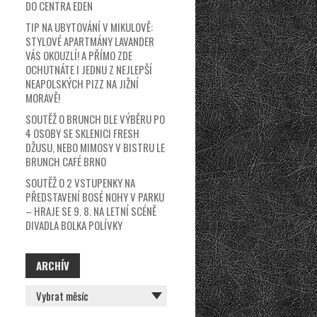
DO CENTRA EDEN
TIP NA UBYTOVÁNÍ V MIKULOVĚ:
STYLOVÉ APARTMÁNY LAVANDER
VÁS OKOUZLÍ! A PŘÍMO ZDE
OCHUTNÁTE I JEDNU Z NEJLEPŠÍ
NEAPOLSKÝCH PIZZ NA JIŽNÍ
MORAVĚ!
SOUTĚŽ O BRUNCH DLE VÝBĚRU PO
4 OSOBY SE SKLENICI FRESH
DŽUSU, NEBO MIMOSY V BISTRU LE
BRUNCH CAFÉ BRNO
SOUTĚŽ O 2 VSTUPENKY NA
PŘEDSTAVENÍ BOSÉ NOHY V PARKU
– HRAJE SE 9. 8. NA LETNÍ SCÉNĚ
DIVADLA BOLKA POLÍVKY
ARCHÍV
ARCHÍV