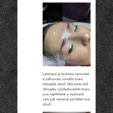
Laminace je technika narovnání
a zafixování rovného tvaru
chloupků obočí. Díky tomu drží
chloupky v požadovaném tvaru,
jsou napřímené a vyčesané
vám pak vytvarují perfektní tvar
obočí.