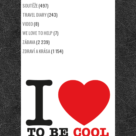
SOUTĚŽE
(497)
TRAVEL DIARY
(243)
VIDEO
(8)
WE LOVE TO HELP
(7)
ZÁBAVA
(2 239)
ZDRAVÍ A KRÁSA
(1 154)