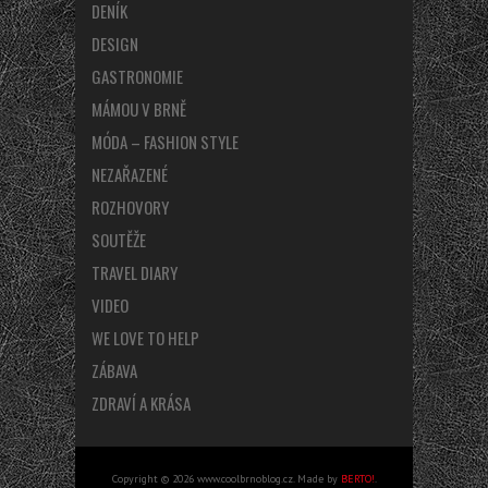
DENÍK
DESIGN
GASTRONOMIE
MÁMOU V BRNĚ
MÓDA – FASHION STYLE
NEZAŘAZENÉ
ROZHOVORY
SOUTĚŽE
TRAVEL DIARY
VIDEO
WE LOVE TO HELP
ZÁBAVA
ZDRAVÍ A KRÁSA
Copyright © 2026 www.coolbrnoblog.cz. Made by
BERTO!
.