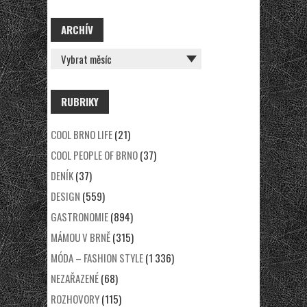
ARCHÍV
ARCHÍV
RUBRIKY
COOL BRNO LIFE
(21)
COOL PEOPLE OF BRNO
(37)
DENÍK
(37)
DESIGN
(559)
GASTRONOMIE
(894)
MÁMOU V BRNĚ
(315)
MÓDA – FASHION STYLE
(1 336)
NEZAŘAZENÉ
(68)
ROZHOVORY
(115)