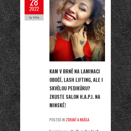
28
2022
by Míša
KAM V BRNĚ NA LAMINACI
OBOČÍ, LASH LIFTING, ALE I
SKVĚLOU PEDIKÚRU?
ZKUSTE SALON H.A.P.I. NA
MINSKÉ!
POSTED IN
ZDRAVÍ A KRÁSA