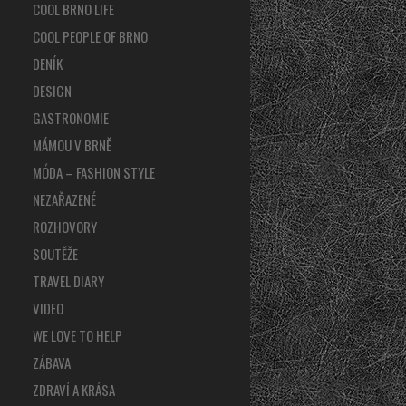
COOL BRNO LIFE
COOL PEOPLE OF BRNO
DENÍK
DESIGN
GASTRONOMIE
MÁMOU V BRNĚ
MÓDA – FASHION STYLE
NEZAŘAZENÉ
ROZHOVORY
SOUTĚŽE
TRAVEL DIARY
VIDEO
WE LOVE TO HELP
ZÁBAVA
ZDRAVÍ A KRÁSA