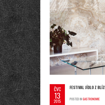
FESTIVAL JÍDLO Z BLÍ
ČVC
13
POSTED IN
GASTRONOMIE
2015