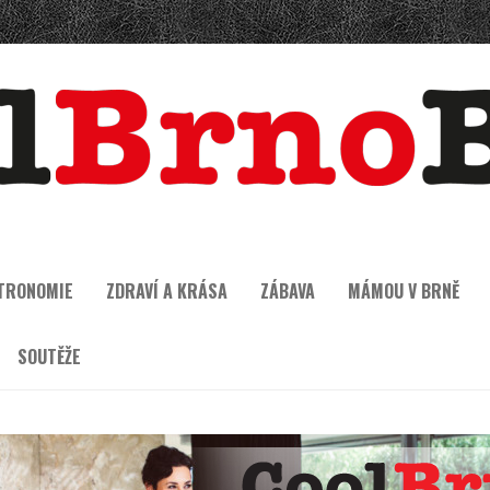
TRONOMIE
ZDRAVÍ A KRÁSA
ZÁBAVA
MÁMOU V BRNĚ
SOUTĚŽE