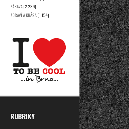
ZÁBAVA
(2 239)
ZDRAVÍ A KRÁSA
(1 154)
RUBRIKY