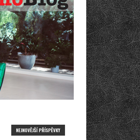
NEJNOVĚJŠÍ PŘÍSPĚVKY