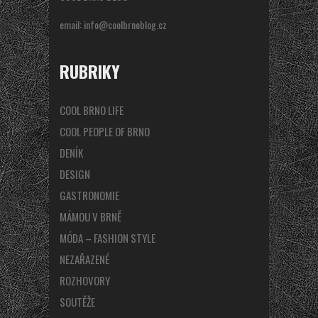
email:
info@coolbrnoblog.cz
RUBRIKY
COOL BRNO LIFE
COOL PEOPLE OF BRNO
DENÍK
DESIGN
GASTRONOMIE
MÁMOU V BRNĚ
MÓDA – FASHION STYLE
NEZAŘAZENÉ
ROZHOVORY
SOUTĚŽE