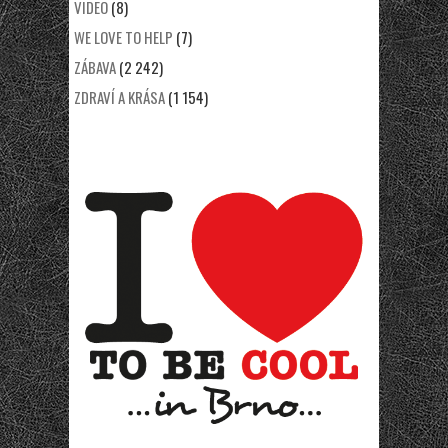
VIDEO
(8)
WE LOVE TO HELP
(7)
ZÁBAVA
(2 242)
ZDRAVÍ A KRÁSA
(1 154)