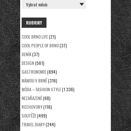
RUBRIKY
COOL BRNO LIFE
(21)
COOL PEOPLE OF BRNO
(37)
DENÍK
(37)
DESIGN
(561)
GASTRONOMIE
(894)
MÁMOU V BRNĚ
(316)
MÓDA – FASHION STYLE
(1 336)
NEZAŘAZENÉ
(68)
ROZHOVORY
(116)
SOUTĚŽE
(499)
TRAVEL DIARY
(244)