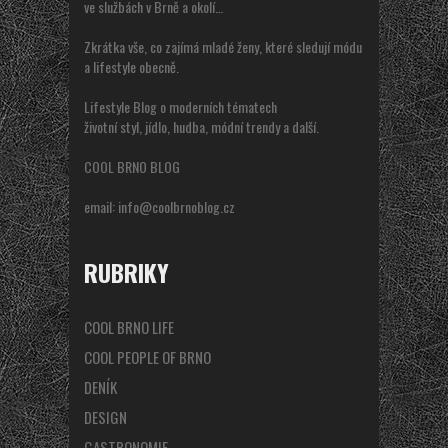
ve službách v Brně a okolí…
Zkrátka vše, co zajímá mladé ženy, které sledují módu
a lifestyle obecně.
Lifestyle Blog o moderních tématech
životní styl, jídlo, hudba, módní trendy a další.
COOL BRNO BLOG
email:
info@coolbrnoblog.cz
RUBRIKY
COOL BRNO LIFE
COOL PEOPLE OF BRNO
DENÍK
DESIGN
GASTRONOMIE