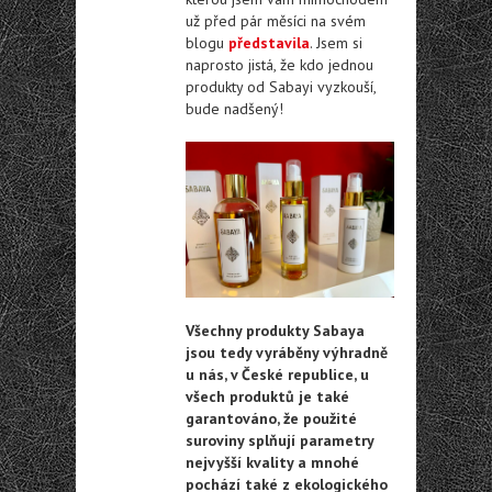
už před pár měsíci na svém
blogu
představila
. Jsem si
naprosto jistá, že kdo jednou
produkty od Sabayi vyzkouší,
bude nadšený!
Všechny produkty Sabaya
jsou tedy vyráběny výhradně
u nás, v České republice, u
všech produktů je také
garantováno, že použité
suroviny splňují parametry
nejvyšší kvality a mnohé
pochází také z ekologického