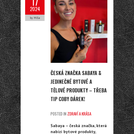
17
2024
by Míša
ČESKÁ ZNAČKA SABAYA &
JEDINEČNÉ BYTOVÉ A
TĚLOVÉ PRODUKTY – TŘEBA
TIP COBY DÁREK!
POSTED IN
ZDRAVÍ A KRÁSA
Sabaya – česká značka, která
nabízí bytové produkty,