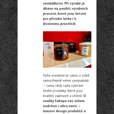
zemědělství. Při výrobě je
dbáno na použití výrobních
procesů, které jsou šetrné
pro přírodní látky i k
životnímu prostředí.
Výše uvedené je samo o sobě
samozřejmě velmi sympatické
– sama vždy ráda vybírám
české produkty, které jsou
kvalitní, zajímavé a účinné.
U
značky Sabaya vás ovšem
nadchne i něco navíc –
luxusní design produktů a