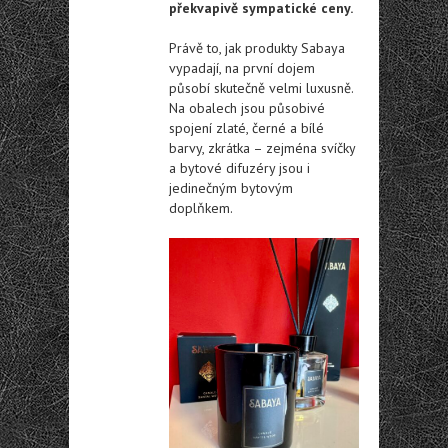
překvapivě sympatické ceny.
Právě to, jak produkty Sabaya
vypadají, na první dojem
působí skutečně velmi luxusně.
Na obalech jsou působivé
spojení zlaté, černé a bílé
barvy, zkrátka – zejména svíčky
a bytové difuzéry jsou i
jedinečným bytovým
doplňkem.