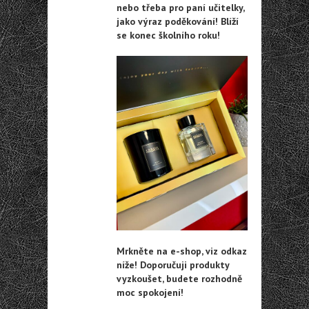
nebo třeba pro paní učitelky,
jako výraz poděkování! Blíží
se konec školního roku!
Mrkněte na e-shop, viz odkaz
níže! Doporučuji produkty
vyzkoušet, budete rozhodně
moc spokojení!