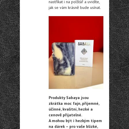
nastříkat i na polštář a uvidíte,
jak se vám krásně bude usínat.
Produkty Sabaya jsou
zkrátka moc fajn, příjemné,
účinné, kvalitní, hezké a
cenově přijatelné.
A mohou být i hezkým tipem
na dárek – pro vaše blízké,