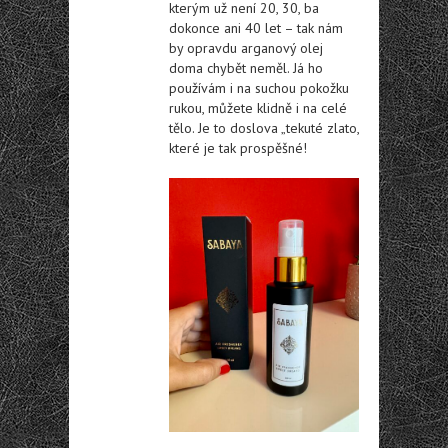
kterým už není 20, 30, ba
dokonce ani 40 let – tak nám
by opravdu arganový olej
doma chybět neměl. Já ho
používám i na suchou pokožku
rukou, můžete klidně i na celé
tělo. Je to doslova „tekuté zlato,
které je tak prospěšné!