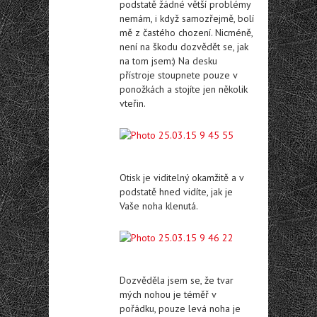
podstatě žádné větší problémy
nemám, i když samozřejmě, bolí
mě z častého chození. Nicméně,
není na škodu dozvědět se, jak
na tom jsem:) Na desku
přístroje stoupnete pouze v
ponožkách a stojíte jen několik
vteřin.
Otisk je viditelný okamžitě a v
podstatě hned vidíte, jak je
Vaše noha klenutá.
Dozvěděla jsem se, že tvar
mých nohou je téměř v
pořádku, pouze levá noha je