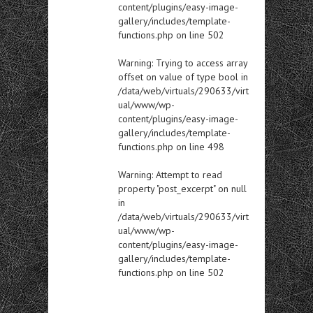
content/plugins/easy-image-
gallery/includes/template-
functions.php
on line
502
Warning
: Trying to access array
offset on value of type bool in
/data/web/virtuals/290633/virt
ual/www/wp-
content/plugins/easy-image-
gallery/includes/template-
functions.php
on line
498
Warning
: Attempt to read
property "post_excerpt" on null
in
/data/web/virtuals/290633/virt
ual/www/wp-
content/plugins/easy-image-
gallery/includes/template-
functions.php
on line
502