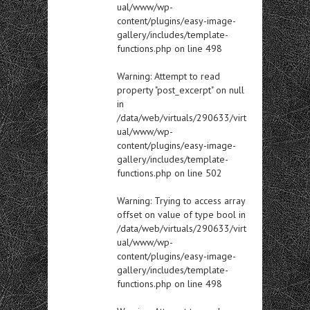
ual/www/wp-
content/plugins/easy-image-
gallery/includes/template-
functions.php
on line
498
Warning
: Attempt to read
property "post_excerpt" on null
in
/data/web/virtuals/290633/virt
ual/www/wp-
content/plugins/easy-image-
gallery/includes/template-
functions.php
on line
502
Warning
: Trying to access array
offset on value of type bool in
/data/web/virtuals/290633/virt
ual/www/wp-
content/plugins/easy-image-
gallery/includes/template-
functions.php
on line
498