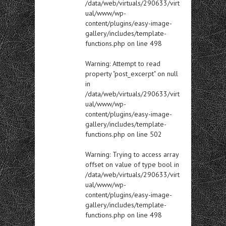
/data/web/virtuals/290633/virt
ual/www/wp-
content/plugins/easy-image-
gallery/includes/template-
functions.php
on line
498
Warning
: Attempt to read
property "post_excerpt" on null
in
/data/web/virtuals/290633/virt
ual/www/wp-
content/plugins/easy-image-
gallery/includes/template-
functions.php
on line
502
Warning
: Trying to access array
offset on value of type bool in
/data/web/virtuals/290633/virt
ual/www/wp-
content/plugins/easy-image-
gallery/includes/template-
functions.php
on line
498