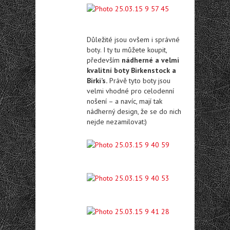
Důležité jsou ovšem i správné
boty. I ty tu můžete koupit,
především
nádherné a velmi
kvalitní boty Birkenstock a
Birki’s.
Právě tyto boty jsou
velmi vhodné pro celodenní
nošení – a navíc, mají tak
nádherný design, že se do nich
nejde nezamilovat:)