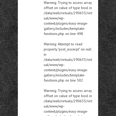
Warning
: Trying to access array
offset on value of type bool in
/data/web/virtuals/290633/virt
ual/www/wp-
content/plugins/easy-image-
gallery/includes/template-
functions.php
on line
498
Warning
: Attempt to read
property "post_excerpt" on null
in
/data/web/virtuals/290633/virt
ual/www/wp-
content/plugins/easy-image-
gallery/includes/template-
functions.php
on line
502
Warning
: Trying to access array
offset on value of type bool in
/data/web/virtuals/290633/virt
ual/www/wp-
content/plugins/easy-image-