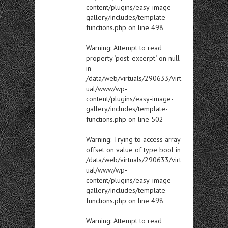
content/plugins/easy-image-
gallery/includes/template-
functions.php
on line
498
Warning
: Attempt to read
property "post_excerpt" on null
in
/data/web/virtuals/290633/virt
ual/www/wp-
content/plugins/easy-image-
gallery/includes/template-
functions.php
on line
502
Warning
: Trying to access array
offset on value of type bool in
/data/web/virtuals/290633/virt
ual/www/wp-
content/plugins/easy-image-
gallery/includes/template-
functions.php
on line
498
Warning
: Attempt to read