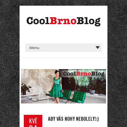
ABY VÁS NOHY NEBOLELY!:)
KVĚ