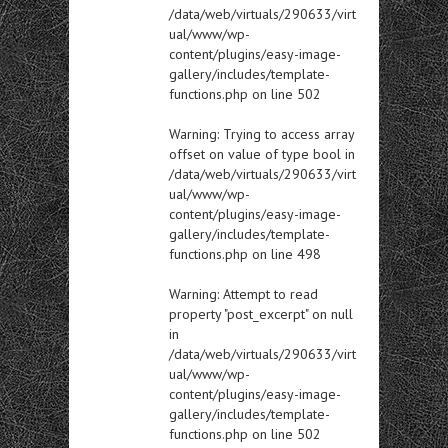
/data/web/virtuals/290633/virt
ual/www/wp-
content/plugins/easy-image-
gallery/includes/template-
functions.php
on line
502
Warning
: Trying to access array
offset on value of type bool in
/data/web/virtuals/290633/virt
ual/www/wp-
content/plugins/easy-image-
gallery/includes/template-
functions.php
on line
498
Warning
: Attempt to read
property "post_excerpt" on null
in
/data/web/virtuals/290633/virt
ual/www/wp-
content/plugins/easy-image-
gallery/includes/template-
functions.php
on line
502