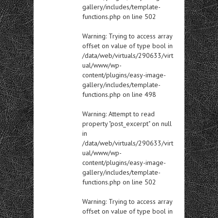
gallery/includes/template-
functions.php
on line
502
Warning
: Trying to access array
offset on value of type bool in
/data/web/virtuals/290633/virt
ual/www/wp-
content/plugins/easy-image-
gallery/includes/template-
functions.php
on line
498
Warning
: Attempt to read
property "post_excerpt" on null
in
/data/web/virtuals/290633/virt
ual/www/wp-
content/plugins/easy-image-
gallery/includes/template-
functions.php
on line
502
Warning
: Trying to access array
offset on value of type bool in