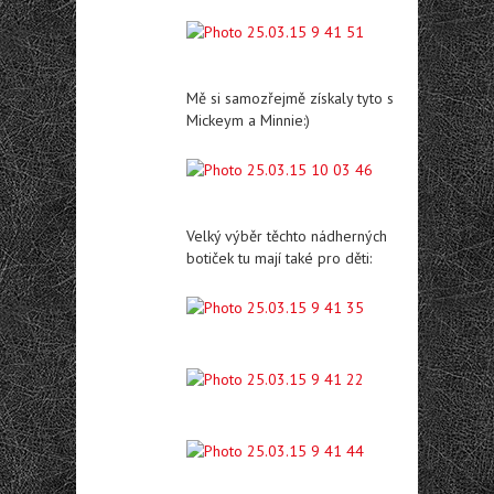
Mě si samozřejmě získaly tyto s
Mickeym a Minnie:)
Velký výběr těchto nádherných
botiček tu mají také pro děti: