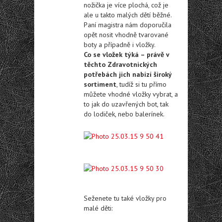
nožička je více plochá, což je
ale u takto malých dětí běžné.
Paní magistra nám doporučila
opět nosit vhodně tvarované
boty a případně i vložky.
Co se vložek týká – právě v
těchto Zdravotnických
potřebách jich nabízí široký
sortiment
, tudíž si tu přímo
můžete vhodné vložky vybrat, a
to jak do uzavřených bot, tak
do lodiček, nebo balerínek.
Seženete tu také vložky pro
malé děti: