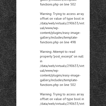
functions.php
on line
502
Warning
: Trying to access array
offset on value of type bool in
/data/web/virtuals/290633/virt
ual/www/wp-
content/plugins/easy-image-
gallery/includes/template-
functions.php
on line
498
Warning
: Attempt to read
property "post_excerpt" on null
in
/data/web/virtuals/290633/virt
ual/www/wp-
content/plugins/easy-image-
gallery/includes/template-
functions.php
on line
502
Warning
: Trying to access array
offset on value of type bool in
/data/web/virtuals/290633/virt