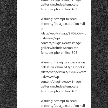
gallery/includes/template-
functions.php
on line
498
Warning
: Attempt to read
property "post_excerpt" on null
in
/data/web/virtuals/290633/virt
ual/www/wp-
content/plugins/easy-image-
gallery/includes/template-
functions.php
on line
502
Warning
: Trying to access array
offset on value of type bool in
/data/web/virtuals/290633/virt
ual/www/wp-
content/plugins/easy-image-
gallery/includes/template-
functions.php
on line
498
Warning
: Attempt to read
property "post_excerpt" on null