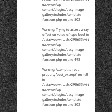
ual/www/wp-
content/plugins/easy-image-
gallery/includes/template-
functions.php
on line
502
Warning
: Trying to access array
offset on value of type bool in
/data/web/virtuals/290633/virt
ual/www/wp-
content/plugins/easy-image-
gallery/includes/template-
functions.php
on line
498
Warning
: Attempt to read
property "post_excerpt" on null
in
/data/web/virtuals/290633/virt
ual/www/wp-
content/plugins/easy-image-
gallery/includes/template-
functions.php
on line
502