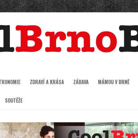
TRONOMIE
ZDRAVÍ A KRÁSA
ZÁBAVA
MÁMOU V BRNĚ
SOUTĚŽE