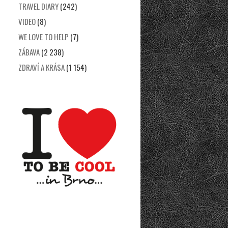
TRAVEL DIARY
(242)
VIDEO
(8)
WE LOVE TO HELP
(7)
ZÁBAVA
(2 238)
ZDRAVÍ A KRÁSA
(1 154)