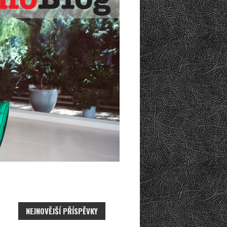
NEJNOVĚJŠÍ PŘÍSPĚVKY