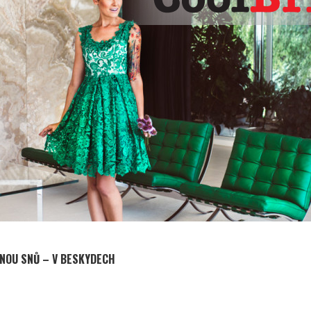
ENOU SNŮ – V BESKYDECH