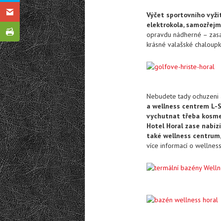
Výčet sportovního vyžit
elektrokola, samozřejm
opravdu nádherné – zasa
krásné valašské chaloupk
Nebudete tady ochuzeni 
a wellness centrem L-S
vychutnat třeba kosme
Hotel Horal zase nabízí
také wellness centrum,
více informací o wellnes