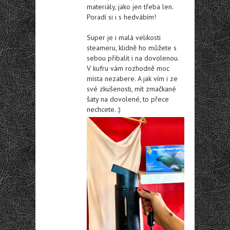
materiály, jako jen třeba len.
Poradí si i s hedvábím!
Super je i malá velikosti
steameru, klidně ho můžete s
sebou přibalit i na dovolenou.
V kufru vám rozhodně moc
místa nezabere. A jak vím i ze
své zkušenosti, mít zmačkané
šaty na dovolené, to přece
nechcete. :)