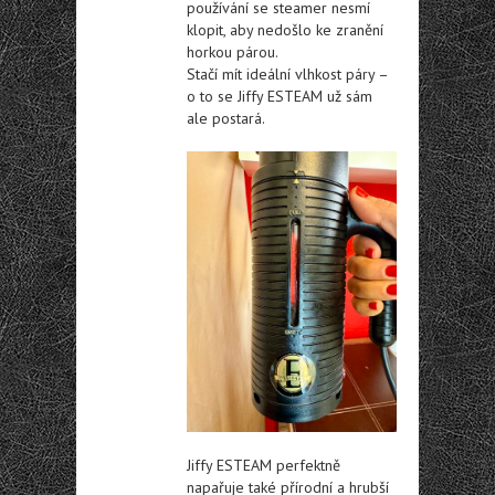
používání se steamer nesmí
klopit, aby nedošlo ke zranění
horkou párou.
Stačí mít ideální vlhkost páry –
o to se Jiffy ESTEAM už sám
ale postará.
Jiffy ESTEAM perfektně
napařuje také přírodní a hrubší