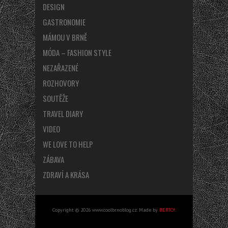
DESIGN
GASTRONOMIE
MÁMOU V BRNĚ
MÓDA – FASHION STYLE
NEZAŘAZENÉ
ROZHOVORY
SOUTĚŽE
TRAVEL DIARY
VIDEO
WE LOVE TO HELP
ZÁBAVA
ZDRAVÍ A KRÁSA
Copyright © 2026 www.coolbrnoblog.cz. Made by
BERTO!
.