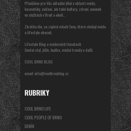
Přinášíme pro Vás aktuální dění v oblasti módy,
kosmetiky, cvičeni, ale také kultury, zdraví, novinek
ve službách v Brně a okolí…
Zkrátka vše, co zajímá mladé ženy, které sledují módu
a lifestyle obecně.
Lifestyle Blog o moderních tématech
životní styl, jídlo, hudba, módní trendy a další.
COOL BRNO BLOG
email:
info@coolbrnoblog.cz
RUBRIKY
COOL BRNO LIFE
COOL PEOPLE OF BRNO
DENÍK