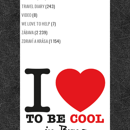
TRAVEL DIARY
(243)
VIDEO
(8)
WE LOVE TO HELP
(7)
ZÁBAVA
(2 239)
ZDRAVÍ A KRÁSA
(1 154)